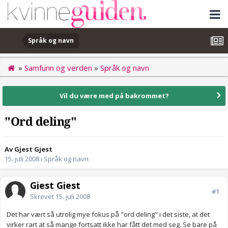
Språk og navn
»
Samfunn og verden
»
Språk og navn
Vil du være med på bakrommet?
"Ord deling"
Av Gjest Gjest
15. juli 2008
i
Språk og navn
Gjest Gjest
#1
Skrevet
15. juli 2008
Det har vært så utrolig mye fokus på "ord deling" i det siste, at det
virker rart at så mange fortsatt ikke har fått det med seg. Se bare på