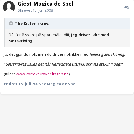
Gjest Magica de Spell
#6
Skrevet
15. juli 2008
The Kitten skrev:
Nå, for å svare på spørsmålet ditt;
jeg driver ikke med
særskriving
.
Jo, det gjør du nok, men du driver nok ikke med
feilaktig særskriving
.
"
Særskriving kalles det når flerleddete uttrykk skrives atskilt (i dag)
"
(Kilde:
www.korrekturavdelingen.no
)
Endret
15. juli 2008
av Magica de Spell