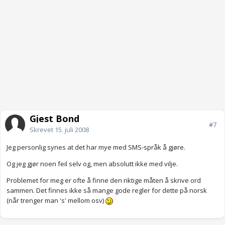
Gjest Bond
#7
Skrevet
15. juli 2008
Jeg personlig synes at det har mye med SMS-språk å gjøre.
Og jeg gjør noen feil selv og, men absolutt ikke med vilje.
Problemet for meg er ofte å finne den riktige måten å skrive ord
sammen. Det finnes ikke så mange gode regler for dette på norsk
(når trenger man 's' mellom osv)