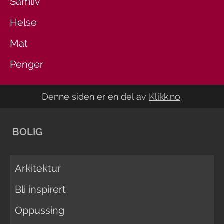
Samliv
Helse
Mat
Penger
Denne siden er en del av
Klikk.no
.
BOLIG
Arkitektur
Bli inspirert
Oppussing