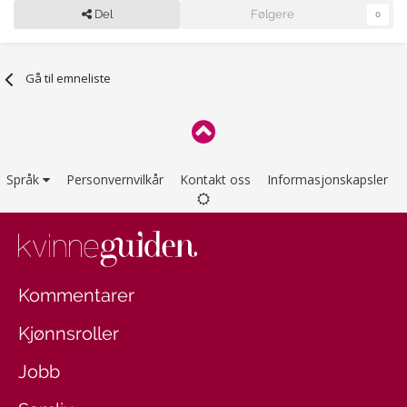
Del
Følgere
0
Gå til emneliste
Språk
Personvernvilkår
Kontakt oss
Informasjonskapsler
Kommentarer
Kjønnsroller
Jobb