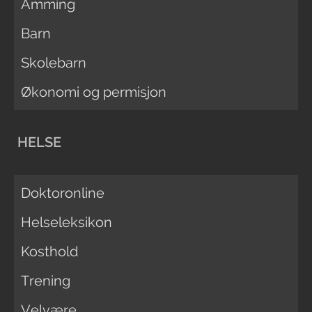
Amming
Barn
Skolebarn
Økonomi og permisjon
HELSE
Doktoronline
Helseleksikon
Kosthold
Trening
Velvære