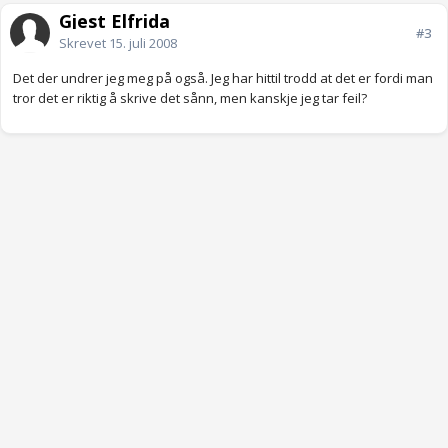
Gjest Elfrida
#3
Skrevet
15. juli 2008
Det der undrer jeg meg på også. Jeg har hittil trodd at det er fordi man
tror det er riktig å skrive det sånn, men kanskje jeg tar feil?