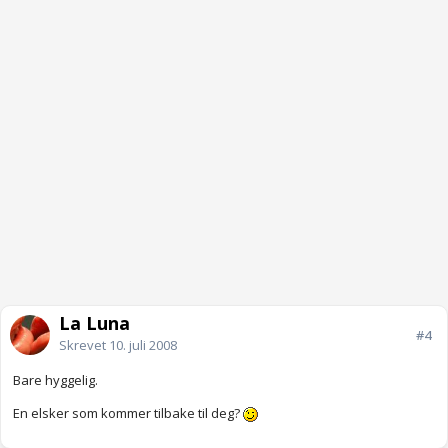
La Luna
#4
Skrevet
10. juli 2008
Bare hyggelig.
En elsker som kommer tilbake til deg?