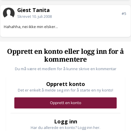
Gjest Tanita
#5
Skrevet
10. juli 2008
Hahahha, nei ikke min elsker...
Opprett en konto eller logg inn for å
kommentere
Du må være et medlem for å kunne skrive en kommentar
Opprett konto
Det er enkelt å melde seg inn for å starte en ny konto!
Opprett en konto
Logg inn
Har du allerede en konto? Logg inn her.