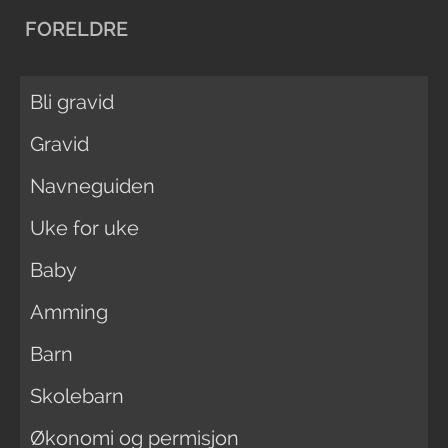
FORELDRE
Bli gravid
Gravid
Navneguiden
Uke for uke
Baby
Amming
Barn
Skolebarn
Økonomi og permisjon