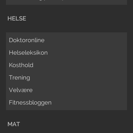
HELSE
Doktoronline
Helseleksikon
Kosthold
Trening
Velvære
Fitnessbloggen
MAT