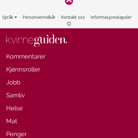
Språk
Personvernvilkår
Kontakt oss
Informasjonskapsler
Kommentarer
Kjønnsroller
Jobb
Samliv
Helse
Mat
Penger