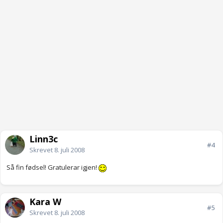
Linn3c
#4
Skrevet
8. juli 2008
Så fin fødsel! Gratulerar igjen!
Kara W
#5
Skrevet
8. juli 2008