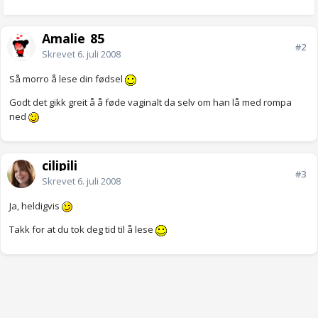
Amalie_85
#2
Skrevet
6. juli 2008
Så morro å lese din fødsel
Godt det gikk greit å å føde vaginalt da selv om han lå med rompa
ned
cilipili
#3
Skrevet
6. juli 2008
Ja, heldigvis
Takk for at du tok deg tid til å lese