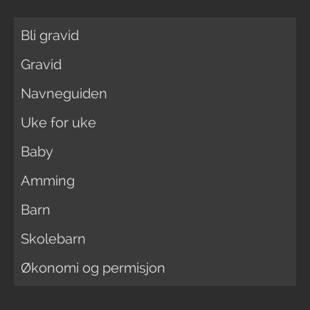
Bli gravid
Gravid
Navneguiden
Uke for uke
Baby
Amming
Barn
Skolebarn
Økonomi og permisjon