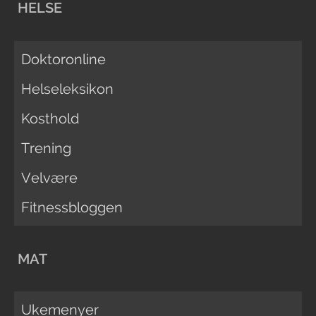
HELSE
Doktoronline
Helseleksikon
Kosthold
Trening
Velvære
Fitnessbloggen
MAT
Ukemenyer