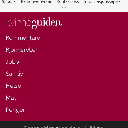
Språk
Personvernvilkår
Kontakt oss
Informasjonskapsler
Kommentarer
Kjønnsroller
Jobb
Samliv
Helse
Mat
Penger