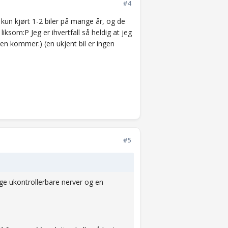
#4
r kun kjørt 1-2 biler på mange år, og de
liksom:P Jeg er ihvertfall så heldig at jeg
ingen kommer:) (en ukjent bil er ingen
#5
ige ukontrollerbare nerver og en