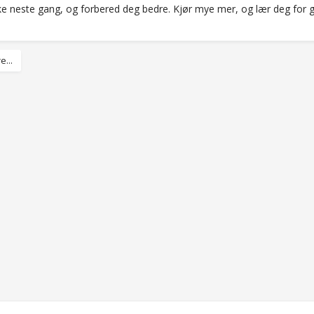
ke neste gang, og forbered deg bedre. Kjør mye mer, og lær deg for gu
e...