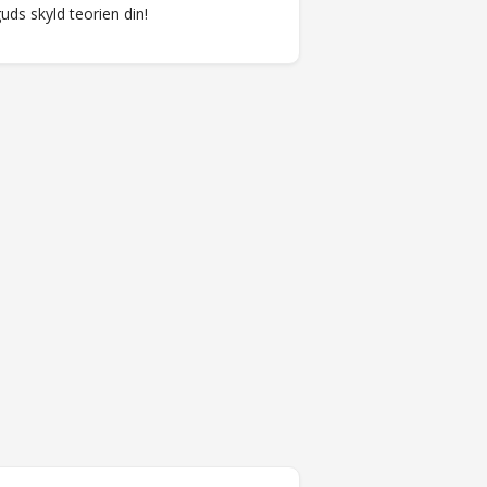
ds skyld teorien din!