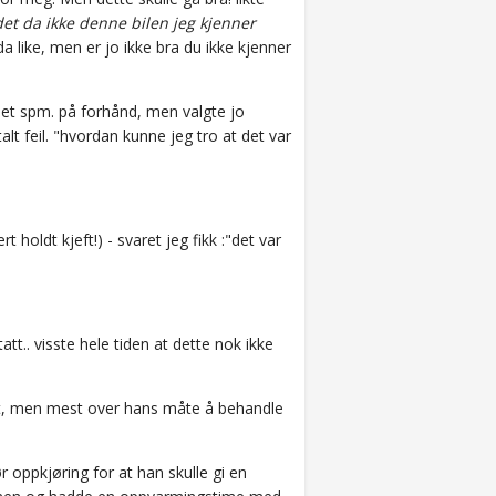
det da ikke denne bilen jeg kjenner
da like, men er jo ikke bra du ikke kjenner
et spm. på forhånd, men valgte jo
alt feil. "hvordan kunne jeg tro at det var
t holdt kjeft!) - svaret jeg fikk :"det var
att.. visste hele tiden at dette nok ikke
uffet, men mest over hans måte å behandle
 oppkjøring for at han skulle gi en