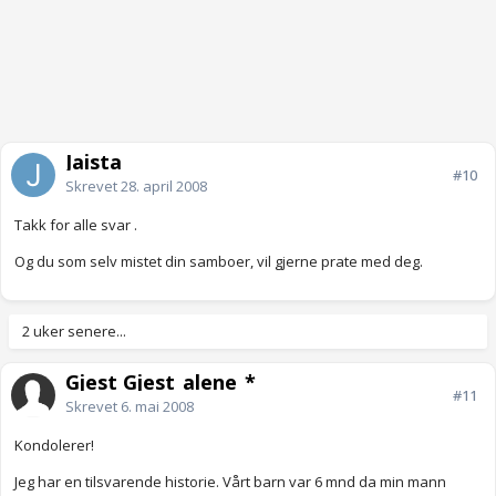
Jaista
#10
Skrevet
28. april 2008
Takk for alle svar .
Og du som selv mistet din samboer, vil gjerne prate med deg.
2 uker senere...
Gjest Gjest_alene_*
#11
Skrevet
6. mai 2008
Kondolerer!
Jeg har en tilsvarende historie. Vårt barn var 6 mnd da min mann