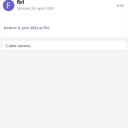
firl
#18
Skrevet
29. april 2009
.
Endret
6. juni 2022
av firl
2 uker senere...