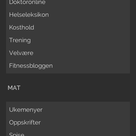
Doktoronline
Helseleksikon
Kosthold
Trening
Velvære
Fitnessbloggen
MAT
Ukemenyer
Oppskrifter
Spise