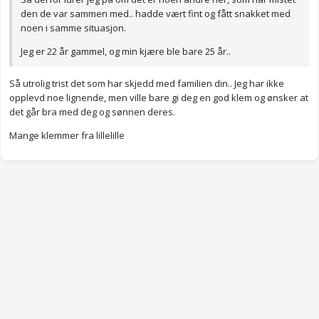
den de var sammen med.. hadde vært fint og fått snakket med
noen i samme situasjon.
Jeg er 22 år gammel, og min kjære ble bare 25 år..
Så utrolig trist det som har skjedd med familien din.. Jeg har ikke
opplevd noe lignende, men ville bare gi deg en god klem og ønsker at
det går bra med deg og sønnen deres.
Mange klemmer fra lillelille