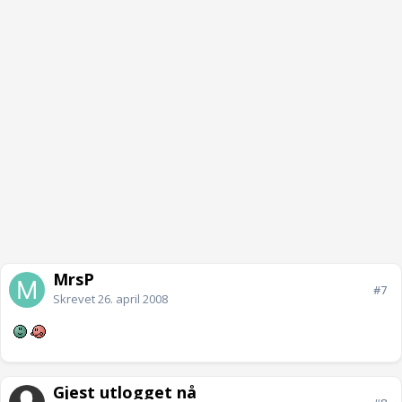
MrsP
#7
Skrevet
26. april 2008
Gjest utlogget nå