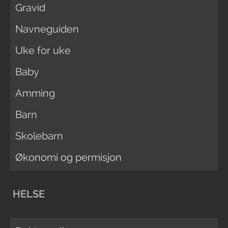
Gravid
Navneguiden
Uke for uke
Baby
Amming
Barn
Skolebarn
Økonomi og permisjon
HELSE