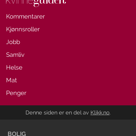
Kommentarer
Kjønnsroller
Jobb
Samliv
Helse
Mat
Penger
Denne siden er en del av
Klikk.no
.
BOLIG