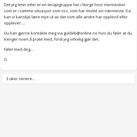
Det jeg leter etter er en terapigruppe her i Norge hvor mennesker
som er i samme situasjon som oss, som har mistet sin nærmeste. Da
kan vi kanskje lære mye ut av det som alle andre har opplevd eller
opplever.....
Du kan gjerne kontakte meg via
guldeb@online.no
hvis du føler at du
trenger noen å prate med, fordi jeg virkelig gjør det.
Føler med deg....
G
3 uker senere...