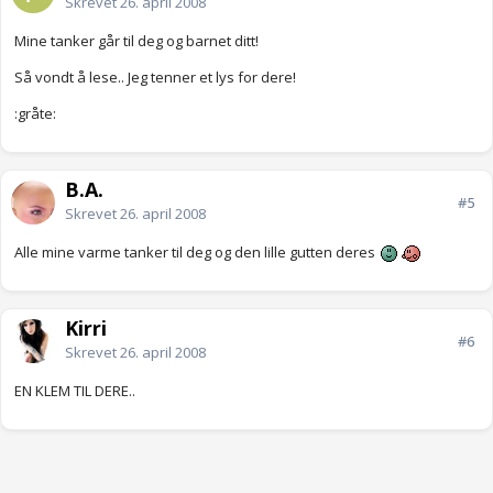
Skrevet
26. april 2008
Mine tanker går til deg og barnet ditt!
Så vondt å lese.. Jeg tenner et lys for dere!
:gråte:
B.A.
#5
Skrevet
26. april 2008
Alle mine varme tanker til deg og den lille gutten deres
Kirri
#6
Skrevet
26. april 2008
EN KLEM TIL DERE..