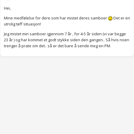
Hei,
Mine medfølelse for dere som har mistet deres samboer
Det er en
utrolig tøff situasjon!
Jeg mistet min samboer igjennom 7 år , for 4-5 år siden (vi var begge
23 år ) og har kommet et godt stykke siden den gangen.. Så hvis noen
trenger å prate om det.. så er det bare å sende meg en PM.