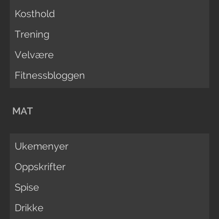
Kosthold
Trening
Velvære
Fitnessbloggen
MAT
Ukemenyer
Oppskrifter
Spise
Drikke