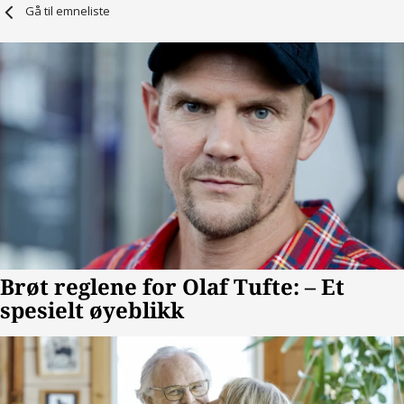
Gå til emneliste