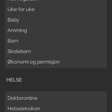
Uke for uke
Baby
Amming
Barn
Skolebarn
Økonomi og permisjon
HELSE
Doktoronline
Helseleksikon