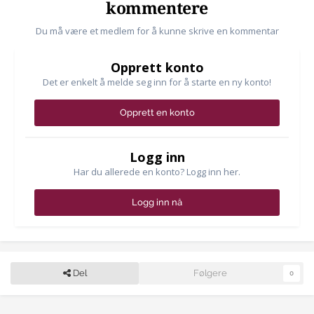
kommentere
Du må være et medlem for å kunne skrive en kommentar
Opprett konto
Det er enkelt å melde seg inn for å starte en ny konto!
Opprett en konto
Logg inn
Har du allerede en konto? Logg inn her.
Logg inn nå
Del
Følgere
0