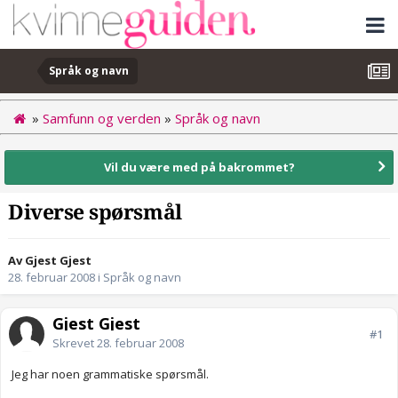
Språk og navn
»
Samfunn og verden
»
Språk og navn
Vil du være med på bakrommet?
Diverse spørsmål
Av Gjest Gjest
28. februar 2008
i
Språk og navn
Gjest Gjest
#1
Skrevet
28. februar 2008
Jeg har noen grammatiske spørsmål.