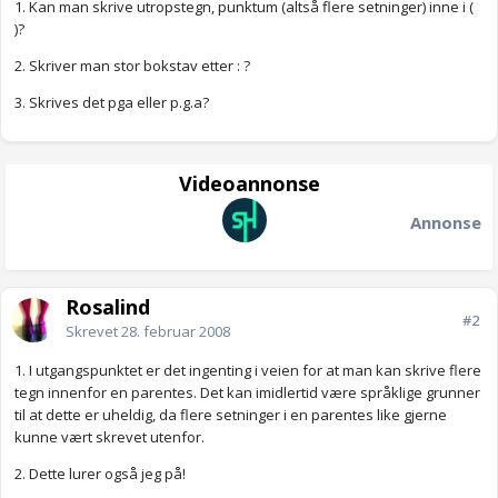
1. Kan man skrive utropstegn, punktum (altså flere setninger) inne i (
)?
2. Skriver man stor bokstav etter : ?
3. Skrives det pga eller p.g.a?
Videoannonse
Annonse
Rosalind
#2
Skrevet
28. februar 2008
1. I utgangspunktet er det ingenting i veien for at man kan skrive flere
tegn innenfor en parentes. Det kan imidlertid være språklige grunner
til at dette er uheldig, da flere setninger i en parentes like gjerne
kunne vært skrevet utenfor.
2. Dette lurer også jeg på!