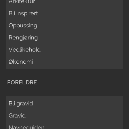
Arkitektur
Bli inspirert
Oppussing
Rengjøring
Vedlikehold
Økonomi
FORELDRE
Bli gravid
Gravid
Navneguiden