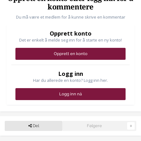
kommentere
Du må være et medlem for å kunne skrive en kommentar
Opprett konto
Det er enkelt å melde seg inn for å starte en ny konto!
Opprett en konto
Logg inn
Har du allerede en konto? Logg inn her.
Logg inn nå
Del
Følgere
0