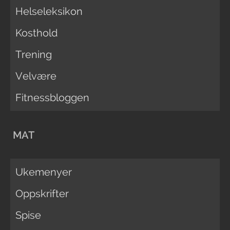
Helseleksikon
Kosthold
Trening
Velvære
Fitnessbloggen
MAT
Ukemenyer
Oppskrifter
Spise