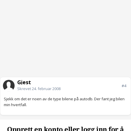
Gjest
#4
Skrevet
24. februar 2008
Sjekk om det er noen av de type bilene på autodb. Der fant jeg bilen
min hvertfall.
Opprett en konto eller logg inn for å