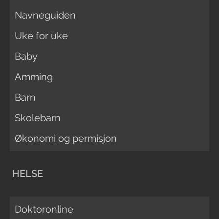
Navneguiden
Uke for uke
Baby
Amming
Barn
Skolebarn
Økonomi og permisjon
HELSE
Doktoronline