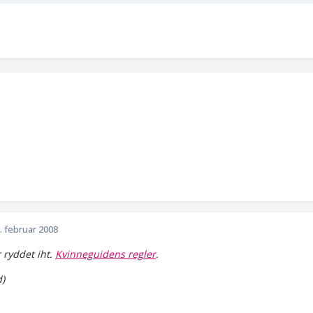
. februar 2008
 ryddet iht.
Kvinneguidens regler
.
)