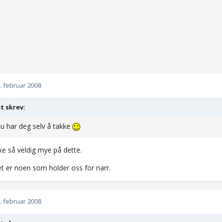
. februar 2008
t skrev:
 Du har deg selv å takke
kke så veldig mye på dette.
et er noen som holder oss for narr.
. februar 2008