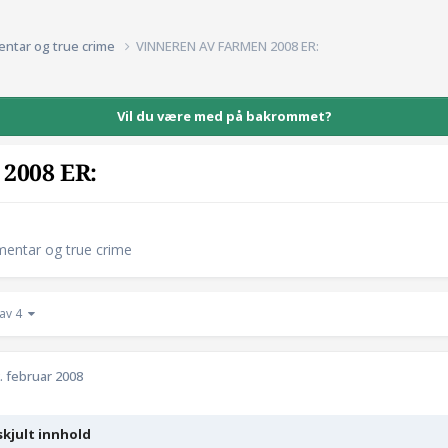
entar og true crime
VINNEREN AV FARMEN 2008 ER:
Vil du være med på bakrommet?
2008 ER:
mentar og true crime
 av 4
. februar 2008
skjult innhold