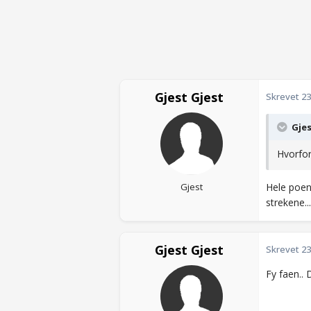
Gjest Gjest
Skrevet
23
Gjes
Hvorfor
Gjest
Hele poen
strekene..
Gjest Gjest
Skrevet
23
Fy faen..