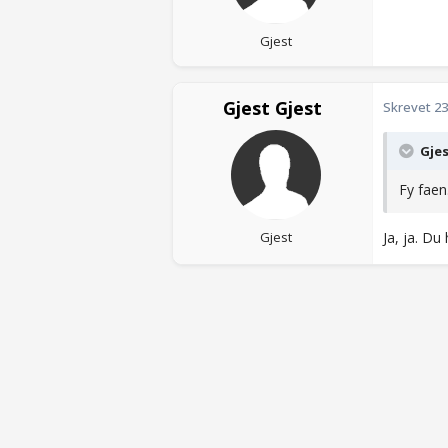
Gjest
Gjest Gjest
Skrevet
23
Gjes
Fy faen
Gjest
Ja, ja. Du