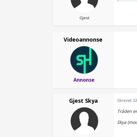
Gjest
Videoannonse
Annonse
Gjest Skya
Skrevet
22
Tråden er
Skya (mod