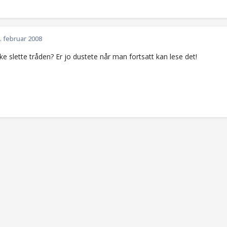
. februar 2008
ke slette tråden? Er jo dustete når man fortsatt kan lese det!