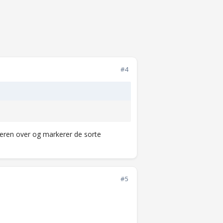
#4
eren over og markerer de sorte
#5