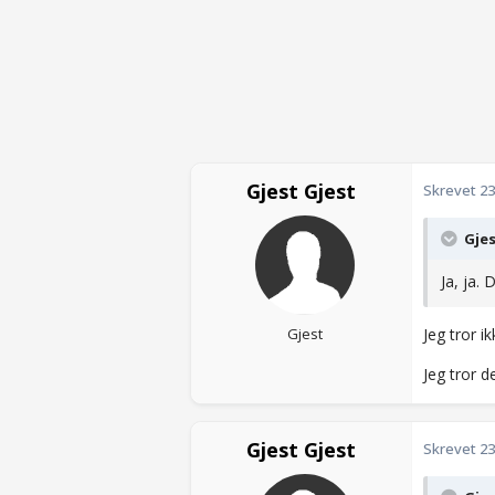
Gjest Gjest
Skrevet
23
Gjes
Ja, ja.
Gjest
Jeg tror i
Jeg tror d
Gjest Gjest
Skrevet
23