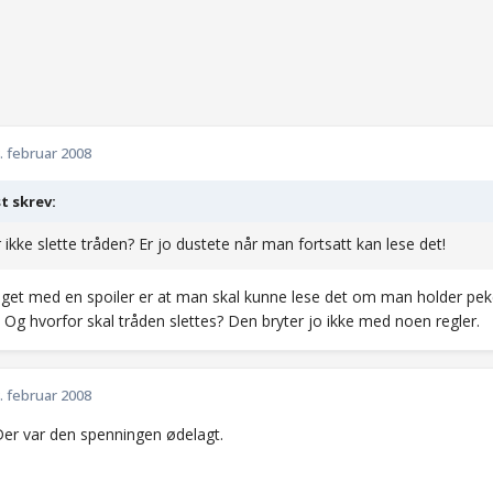
. februar 2008
t skrev:
 ikke slette tråden? Er jo dustete når man fortsatt kan lese det!
get med en spoiler er at man skal kunne lese det om man holder pek
. Og hvorfor skal tråden slettes? Den bryter jo ikke med noen regler.
. februar 2008
 Der var den spenningen ødelagt.