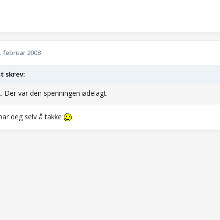
. februar 2008
t skrev:
.. Der var den spenningen ødelagt.
 har deg selv å takke