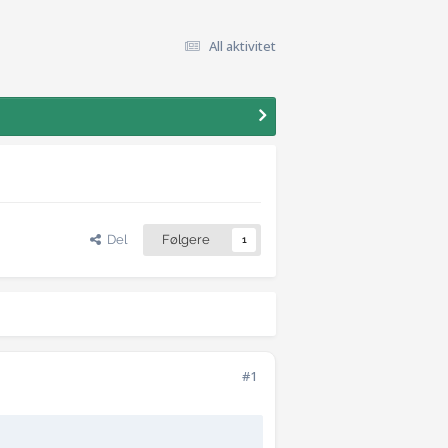
All aktivitet
Del
Følgere
1
#1