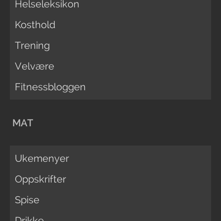
Helseleksikon
Kosthold
Trening
Velvære
Fitnessbloggen
MAT
Ukemenyer
Oppskrifter
Spise
Drikke