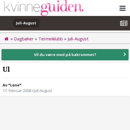
Juli-August
»
Dagbøker
»
Terminklubb
»
Juli-August
Vil du være med på bakrommet?
Ul
Av *Lene*
17. februar 2008
i
Juli-August