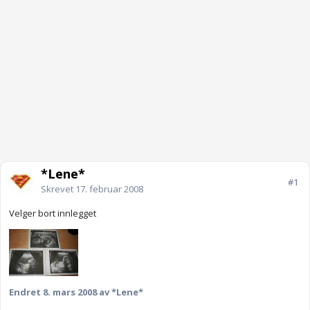
*Lene*
#1
Skrevet
17. februar 2008
Velger bort innlegget
Endret
8. mars 2008
av *Lene*