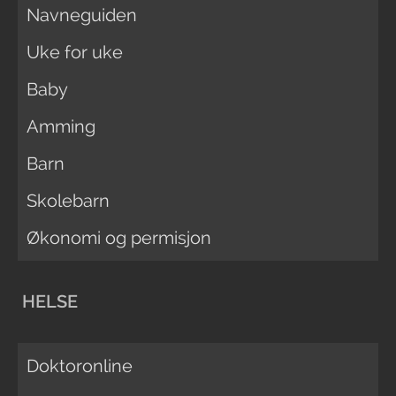
Navneguiden
Uke for uke
Baby
Amming
Barn
Skolebarn
Økonomi og permisjon
HELSE
Doktoronline