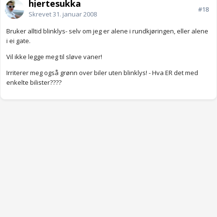
hjertesukka
#18
Skrevet
31. januar 2008
Bruker alltid blinklys- selv om jeg er alene i rundkjøringen, eller alene
i ei gate.
Vil ikke legge meg til sløve vaner!
Irriterer meg også grønn over biler uten blinklys! - Hva ER det med
enkelte bilister????