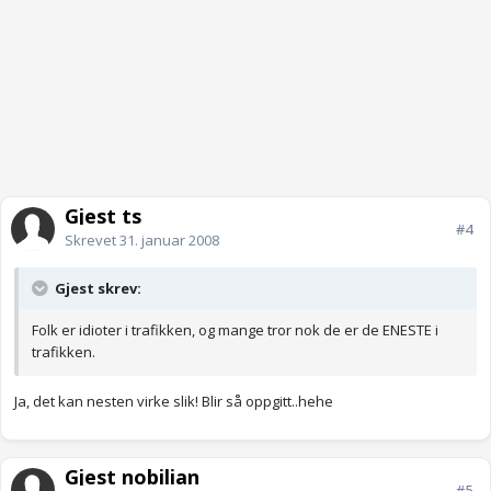
Gjest ts
#4
Skrevet
31. januar 2008
Gjest skrev:
Folk er idioter i trafikken, og mange tror nok de er de ENESTE i
trafikken.
Ja, det kan nesten virke slik! Blir så oppgitt..hehe
Gjest nobilian
#5