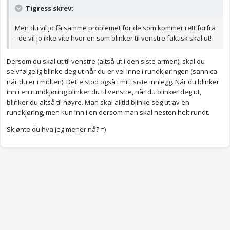
Tigress skrev:
Men du vil jo få samme problemet for de som kommer rett forfra
- de vil jo ikke vite hvor en som blinker til venstre faktisk skal ut!
Dersom du skal ut til venstre (altså ut i den siste armen), skal du
selvfølgelig blinke deg ut når du er vel inne i rundkjøringen (sann ca
når du er i midten). Dette stod også i mitt siste innlegg. Når du blinker
inn i en rundkjøring blinker du til venstre, når du blinker deg ut,
blinker du altså til høyre. Man skal alltid blinke seg ut av en
rundkjøring, men kun inn i en dersom man skal nesten helt rundt.
Skjønte du hva jeg mener nå? =)