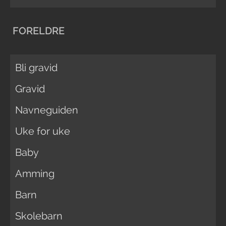
FORELDRE
Bli gravid
Gravid
Navneguiden
Uke for uke
Baby
Amming
Barn
Skolebarn