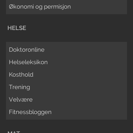
Økonomi og permisjon
HELSE
Doktoronline
Helseleksikon
Kosthold
Trening
Velvære
Fitnessbloggen