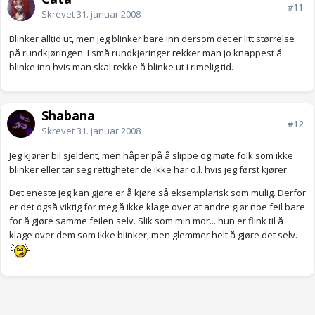
#11
Skrevet
31. januar 2008
Blinker alltid ut, men jeg blinker bare inn dersom det er litt størrelse
på rundkjøringen. I små rundkjøringer rekker man jo knappest å
blinke inn hvis man skal rekke å blinke ut i rimelig tid.
Shabana
#12
Skrevet
31. januar 2008
Jeg kjører bil sjeldent, men håper på å slippe og møte folk som ikke
blinker eller tar seg rettigheter de ikke har o.l. hvis jeg først kjører.
Det eneste jeg kan gjøre er å kjøre så eksemplarisk som mulig. Derfor
er det også viktig for meg å ikke klage over at andre gjør noe feil bare
for å gjøre samme feilen selv. Slik som min mor... hun er flink til å
klage over dem som ikke blinker, men glemmer helt å gjøre det selv.