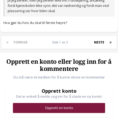
Ja jeg blinker, men jeg blinker ikke inn i rundkjøring, antakelig
fordi kjøreskolen ikke syns det var nødvendig og fordi man ved
plassering ser hvor bilen skal.
Hva gjør du hvis du skal til første høyre?
FORRIGE
Side 1 av 3
NESTE
Opprett en konto eller logg inn for å
kommentere
Du må være et medlem for å kunne skrive en kommentar
Opprett konto
Det er enkelt å melde seg inn for å starte en ny konto!
Opprett en konto