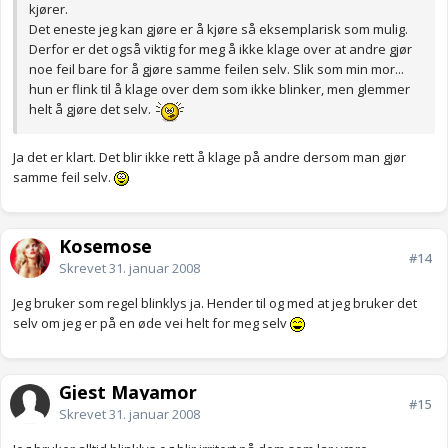
kjører.
Det eneste jeg kan gjøre er å kjøre så eksemplarisk som mulig.
Derfor er det også viktig for meg å ikke klage over at andre gjør
noe feil bare for å gjøre samme feilen selv. Slik som min mor...
hun er flink til å klage over dem som ikke blinker, men glemmer
helt å gjøre det selv.
Ja det er klart. Det blir ikke rett å klage på andre dersom man gjør
samme feil selv.
Kosemose
#14
Skrevet
31. januar 2008
Jeg bruker som regel blinklys ja. Hender til og med at jeg bruker det
selv om jeg er på en øde vei helt for meg selv
Gjest Mayamor
#15
Skrevet
31. januar 2008