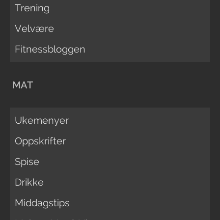
Trening
Velvære
Fitnessbloggen
MAT
Ukemenyer
Oppskrifter
Spise
Drikke
Middagstips