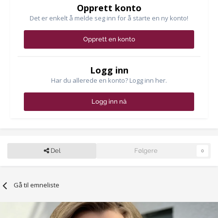
Opprett konto
Det er enkelt å melde seg inn for å starte en ny konto!
Opprett en konto
Logg inn
Har du allerede en konto? Logg inn her.
Logg inn nå
Del
Følgere
0
Gå til emneliste