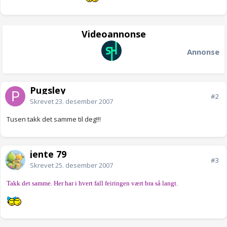
Videoannonse
Annonse
Pugsley
#2
Skrevet
23. desember 2007
Tusen takk det samme til deg!!!
jente 79
#3
Skrevet
25. desember 2007
Takk det samme. Her har i hvert fall feiringen vært bra så langt.