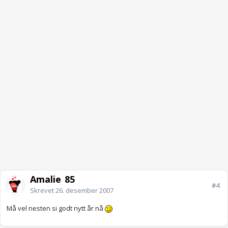
Amalie_85
#4
Skrevet
26. desember 2007
Må vel nesten si godt nytt år nå