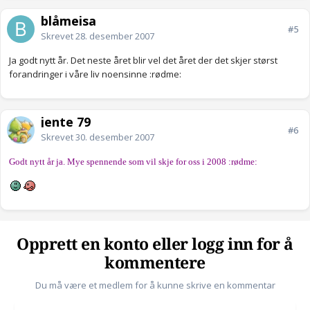
blåmeisa
#5
Skrevet
28. desember 2007
Ja godt nytt år. Det neste året blir vel det året der det skjer størst
forandringer i våre liv noensinne :rødme:
jente 79
#6
Skrevet
30. desember 2007
Godt nytt år ja. Mye spennende som vil skje for oss i 2008 :rødme:
Opprett en konto eller logg inn for å
kommentere
Du må være et medlem for å kunne skrive en kommentar