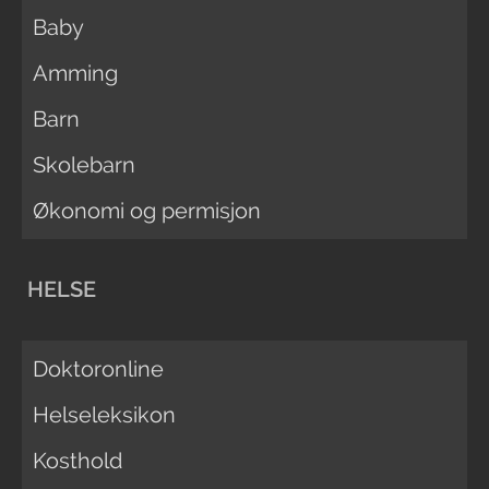
Baby
Amming
Barn
Skolebarn
Økonomi og permisjon
HELSE
Doktoronline
Helseleksikon
Kosthold