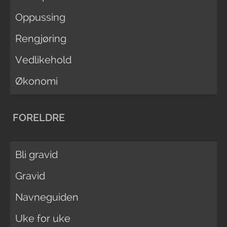
Oppussing
Rengjøring
Vedlikehold
Økonomi
FORELDRE
Bli gravid
Gravid
Navneguiden
Uke for uke