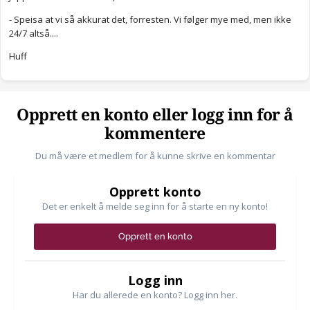
- Speisa at vi så akkurat det, forresten. Vi følger mye med, men ikke
24/7 altså....
Huff
Opprett en konto eller logg inn for å
kommentere
Du må være et medlem for å kunne skrive en kommentar
Opprett konto
Det er enkelt å melde seg inn for å starte en ny konto!
Opprett en konto
Logg inn
Har du allerede en konto? Logg inn her.