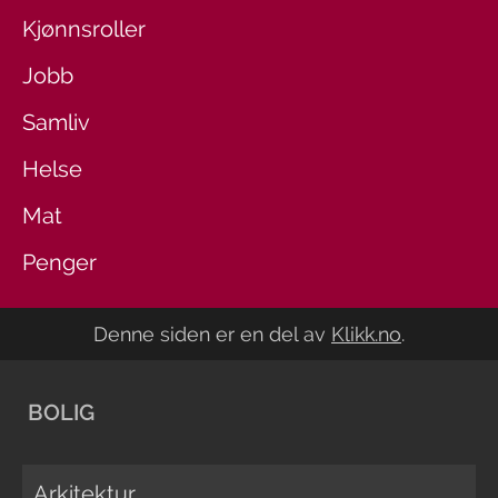
Kjønnsroller
Jobb
Samliv
Helse
Mat
Penger
Denne siden er en del av
Klikk.no
.
BOLIG
Arkitektur