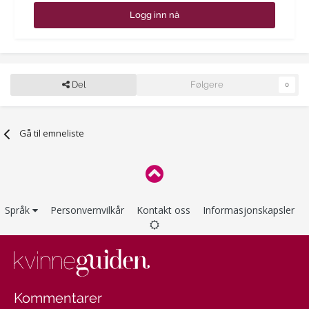
Logg inn nå
Del
Følgere
0
Gå til emneliste
Språk
Personvernvilkår
Kontakt oss
Informasjonskapsler
Kommentarer