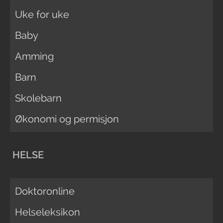
Uke for uke
Baby
Amming
Barn
Skolebarn
Økonomi og permisjon
HELSE
Doktoronline
Helseleksikon