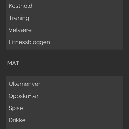
Kosthold
Trening
Velvære
Fitnessbloggen
MAT
Ukemenyer
Oppskrifter
Spise
Drikke