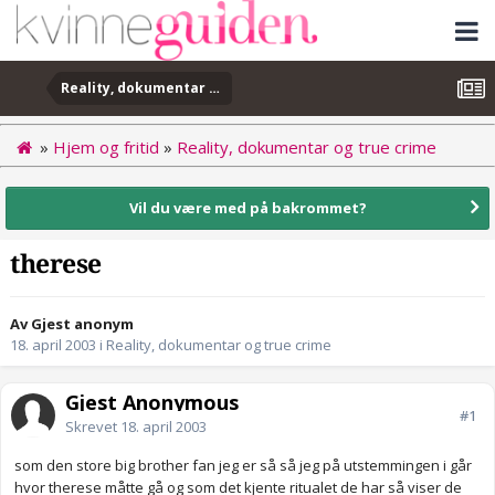
Reality, dokumentar og true crime
»
Hjem og fritid
»
Reality, dokumentar og true crime
Vil du være med på bakrommet?
therese
Av Gjest anonym
18. april 2003
i
Reality, dokumentar og true crime
Gjest Anonymous
#1
Skrevet
18. april 2003
som den store big brother fan jeg er så så jeg på utstemmingen i går
hvor therese måtte gå og som det kjente ritualet de har så viser de