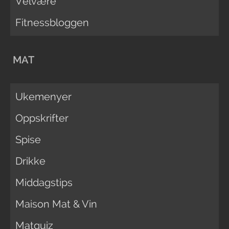
Velvære
Fitnessbloggen
MAT
Ukemenyer
Oppskrifter
Spise
Drikke
Middagstips
Maison Mat & Vin
Matquiz