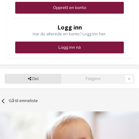
Opprett en konto
Logg inn
Har du allerede en konto? Logg inn her.
Logg inn nå
Del
Følgere
0
Gå til emneliste