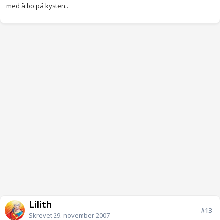
med å bo på kysten..
Lilith
#13
Skrevet
29. november 2007