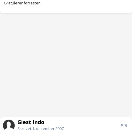
Gratulerer forresten!
Gjest Indo
#19
Skrevet
1. desember 2007