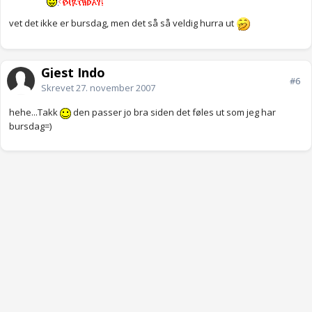
vet det ikke er bursdag, men det så så veldig hurra ut
Gjest Indo
#6
Skrevet
27. november 2007
hehe...Takk
den passer jo bra siden det føles ut som jeg har
bursdag=)