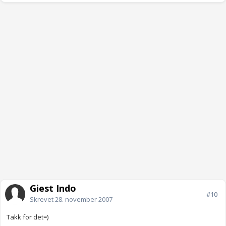
Gjest Indo
#10
Skrevet
28. november 2007
Takk for det=)