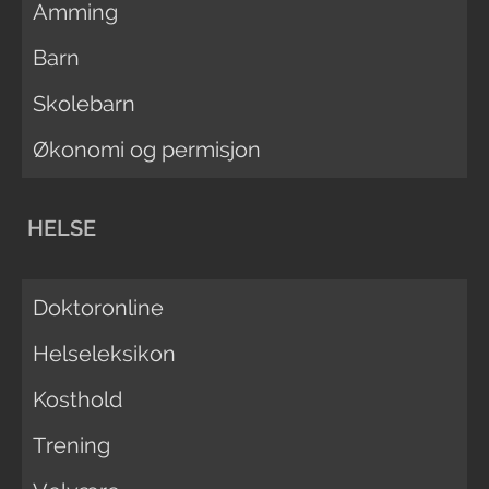
Amming
Barn
Skolebarn
Økonomi og permisjon
HELSE
Doktoronline
Helseleksikon
Kosthold
Trening