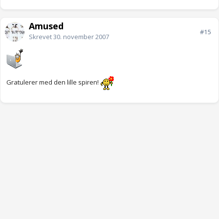
Amused
#15
Skrevet
30. november 2007
Gratulerer med den lille spiren!