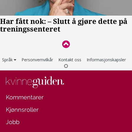
Språk
Personvernvilkår
Kontakt oss
Informasjonskapsler
Kommentarer
Kjønnsroller
Jobb