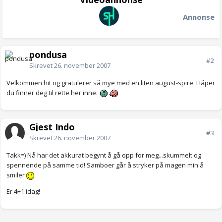
Annonse
pondusa
#2
Skrevet
26. november 2007
Velkommen hit og gratulerer så mye med en liten august-spire. Håper
du finner deg til rette her inne.
Gjest Indo
#3
Skrevet
26. november 2007
Takk=) Nå har det akkurat begynt å gå opp for meg...skummelt og
spennende på samme tid! Samboer går å stryker på magen min å
smiler
Er 4+1 idag!