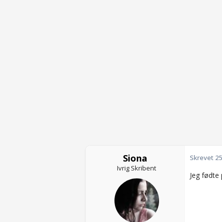
Siona
Skrevet
25
Ivrig Skribent
Jeg fødte