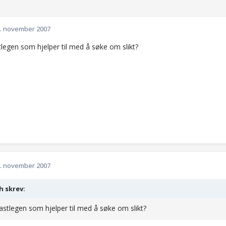
. november 2007
tlegen som hjelper til med å søke om slikt?
. november 2007
th skrev:
fastlegen som hjelper til med å søke om slikt?