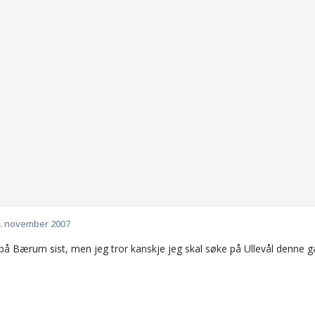
. november 2007
 på Bærum sist, men jeg tror kanskje jeg skal søke på Ullevål denne 