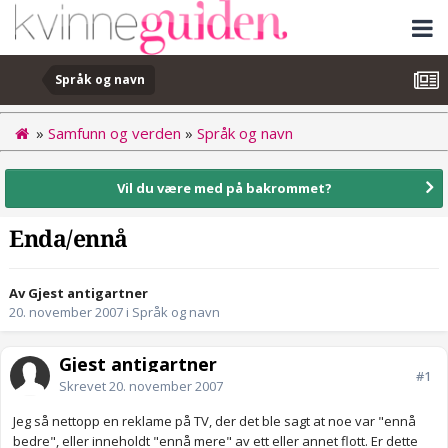
Språk og navn
»
Samfunn og verden
»
Språk og navn
Vil du være med på bakrommet?
Enda/ennå
Av Gjest antigartner
20. november 2007
i
Språk og navn
Gjest antigartner
#1
Skrevet
20. november 2007
Jeg så nettopp en reklame på TV, der det ble sagt at noe var "ennå
bedre", eller inneholdt "ennå mere" av ett eller annet flott. Er dette