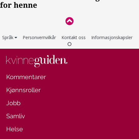
Språk
Personvernvilkår
Kontakt oss
Informasjonskapsler
Kommentarer
Kjønnsroller
Jobb
Samliv
Helse