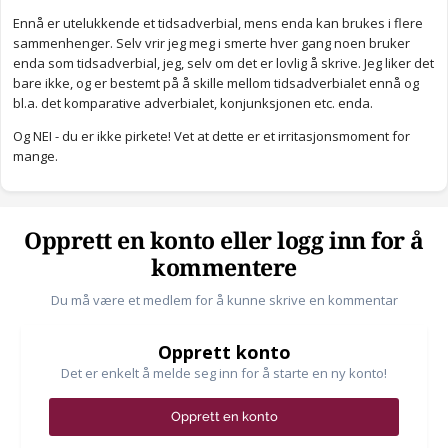
Ennå er utelukkende et tidsadverbial, mens enda kan brukes i flere
sammenhenger. Selv vrir jeg meg i smerte hver gang noen bruker
enda som tidsadverbial, jeg, selv om det er lovlig å skrive. Jeg liker det
bare ikke, og er bestemt på å skille mellom tidsadverbialet ennå og
bl.a. det komparative adverbialet, konjunksjonen etc. enda.
Og NEI - du er ikke pirkete! Vet at dette er et irritasjonsmoment for
mange.
Opprett en konto eller logg inn for å
kommentere
Du må være et medlem for å kunne skrive en kommentar
Opprett konto
Det er enkelt å melde seg inn for å starte en ny konto!
Opprett en konto