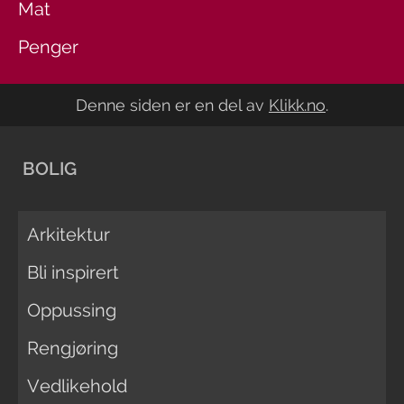
Mat
Penger
Denne siden er en del av
Klikk.no
.
BOLIG
Arkitektur
Bli inspirert
Oppussing
Rengjøring
Vedlikehold