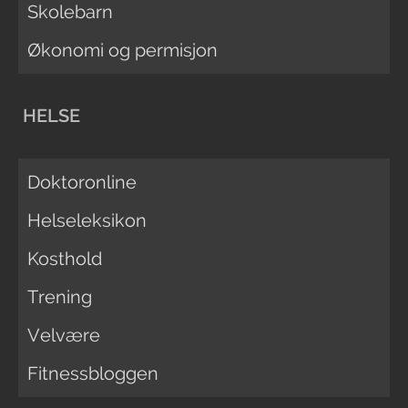
Skolebarn
Økonomi og permisjon
HELSE
Doktoronline
Helseleksikon
Kosthold
Trening
Velvære
Fitnessbloggen