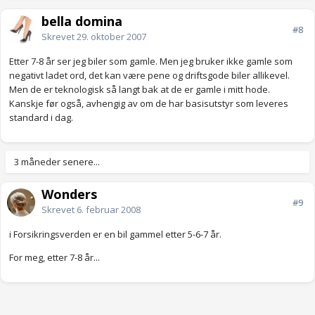
bella domina
#8
Skrevet
29. oktober 2007
Etter 7-8 år ser jeg biler som gamle. Men jeg bruker ikke gamle som
negativt ladet ord, det kan være pene og driftsgode biler allikevel.
Men de er teknologisk så langt bak at de er gamle i mitt hode.
Kanskje før også, avhengig av om de har basisutstyr som leveres
standard i dag.
3 måneder senere...
Wonders
#9
Skrevet
6. februar 2008
i Forsikringsverden er en bil gammel etter 5-6-7 år.
For meg, etter 7-8 år...