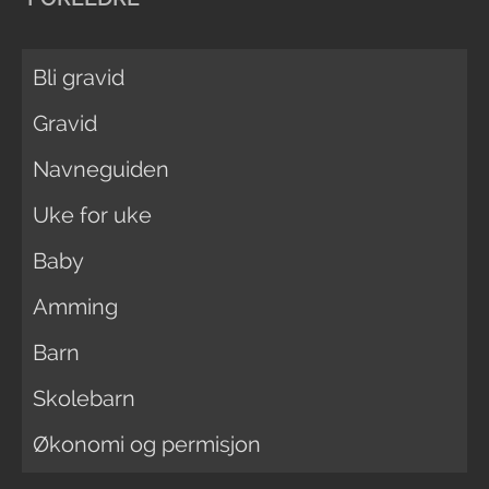
Bli gravid
Gravid
Navneguiden
Uke for uke
Baby
Amming
Barn
Skolebarn
Økonomi og permisjon