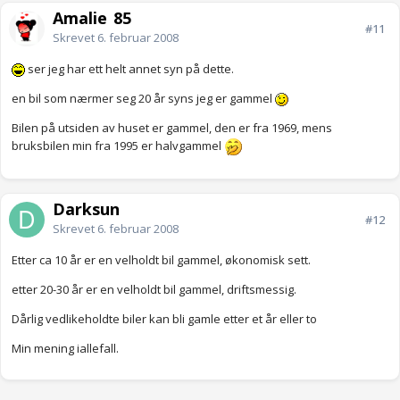
Amalie_85
#11
Skrevet
6. februar 2008
ser jeg har ett helt annet syn på dette.
en bil som nærmer seg 20 år syns jeg er gammel
Bilen på utsiden av huset er gammel, den er fra 1969, mens
bruksbilen min fra 1995 er halvgammel
Darksun
#12
Skrevet
6. februar 2008
Etter ca 10 år er en velholdt bil gammel, økonomisk sett.
etter 20-30 år er en velholdt bil gammel, driftsmessig.
Dårlig vedlikeholdte biler kan bli gamle etter et år eller to
Min mening iallefall.