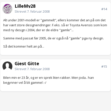
LilleMy28
#14
Skrevet
7. februar 2008
Alt under 2001-modell er "gammelt", ellers kommer det an på om det
har vært store designendringer. F.eks. så er Toyota Avensis som kom
med ny design i 2004, der er de eldre "gamle"...
Samme med passat før 2005, de er også nå "gamle" pga ny design.
Så det kommer helt an på...
Gjest Gitte
#15
Skrevet
7. februar 2008
Bilen min er 23 år, og er en sprek liten rakker. Men joda.. han
begynner vel å bli gammel :-/