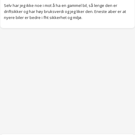
Selv har jeg ikke noe i mot å ha en gammel bil, så lenge den er
driftsikker og har høy bruksverdi og jeg liker den. Eneste aber er at
nyere biler er bedre i fht sikkerhet og miljø.