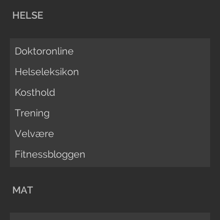
HELSE
Doktoronline
Helseleksikon
Kosthold
Trening
Velvære
Fitnessbloggen
MAT