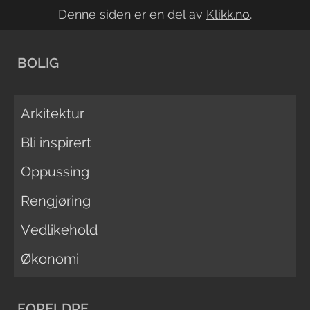
Denne siden er en del av
Klikk.no
.
BOLIG
Arkitektur
Bli inspirert
Oppussing
Rengjøring
Vedlikehold
Økonomi
FORELDRE