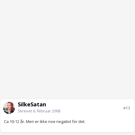
SilkeSatan
#13
Skrevet
6. februar 2008
Ca 10-12 år. Men er ikke noe negativt for det.