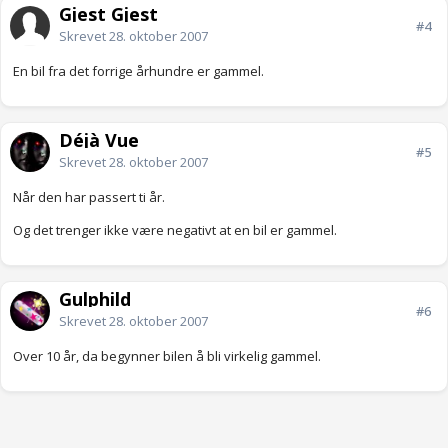
Gjest Gjest
#4
Skrevet
28. oktober 2007
En bil fra det forrige århundre er gammel.
Déjà Vue
#5
Skrevet
28. oktober 2007
Når den har passert ti år.
Og det trenger ikke være negativt at en bil er gammel.
Gulphild
#6
Skrevet
28. oktober 2007
Over 10 år, da begynner bilen å bli virkelig gammel.