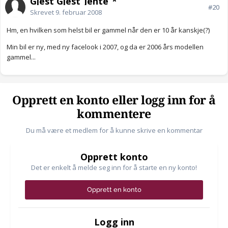
Gjest Gjest_Jente_*
#20
Skrevet
9. februar 2008
Hm, en hvilken som helst bil er gammel når den er 10 år kanskje(?)
Min bil er ny, med ny facelook i 2007, og da er 2006 års modellen
gammel...
Opprett en konto eller logg inn for å
kommentere
Du må være et medlem for å kunne skrive en kommentar
Opprett konto
Det er enkelt å melde seg inn for å starte en ny konto!
Opprett en konto
Logg inn