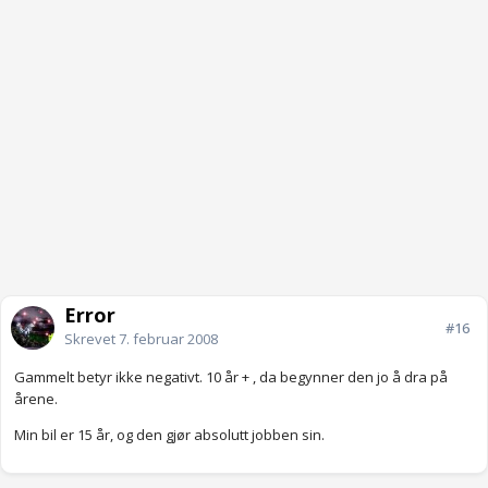
Error
#16
Skrevet
7. februar 2008
Gammelt betyr ikke negativt. 10 år + , da begynner den jo å dra på
årene.
Min bil er 15 år, og den gjør absolutt jobben sin.