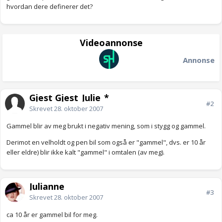
hvordan dere definerer det?
Videoannonse
Annonse
Gjest Gjest_Julie_*
#2
Skrevet
28. oktober 2007
Gammel blir av meg brukt i negativ mening, som i stygg og gammel.
Derimot en velholdt og pen bil som også er "gammel", dvs. er 10 år
eller eldre) blir ikke kalt "gammel" i omtalen (av meg).
Julianne
#3
Skrevet
28. oktober 2007
ca 10 år er gammel bil for meg.