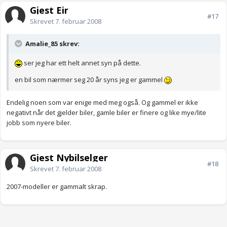
Gjest Eir
#17
Skrevet
7. februar 2008
Amalie_85 skrev:
ser jeg har ett helt annet syn på dette.
en bil som nærmer seg 20 år syns jeg er gammel
Endelig noen som var enige med meg også. Og gammel er ikke
negativt når det gjelder biler, gamle biler er finere og like mye/lite
jobb som nyere biler.
Gjest Nybilselger
#18
Skrevet
7. februar 2008
2007-modeller er gammalt skrap.