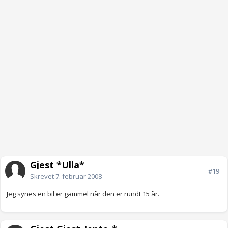
Gjest *Ulla*
#19
Skrevet
7. februar 2008
Jeg synes en bil er gammel når den er rundt 15 år.