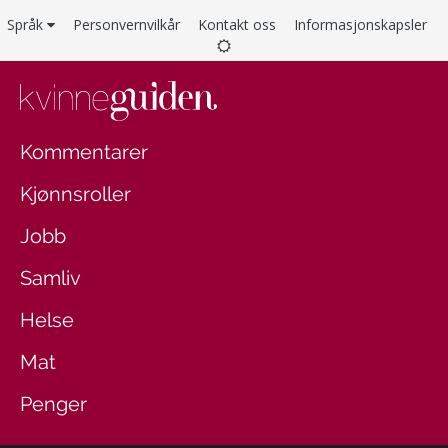
Språk
Personvernvilkår
Kontakt oss
Informasjonskapsler
Kommentarer
Kjønnsroller
Jobb
Samliv
Helse
Mat
Penger