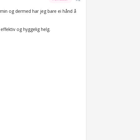
min og dermed har jeg bare ei hånd å
effektiv og hyggelig helg.