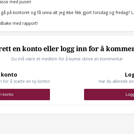
masse med pusen
 gå på kontoret og få unna alt jeg ikke fikk gjort torsdag og fredag?
lbake med rapport!
ett en konto eller logg inn for å komme
Du må være et medlem for å kunne skrive en kommentar
 konto
Log
n for å starte en ny konto!
Har du allerede en
n konto
Logg