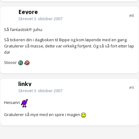
Eeyore
#8
Skrevet
3. oktober 2007
Så fantastisk!!! :juhu:
Så tickeren din i dagboken til Bippe og kom løpende med en gang.
Gratulerer så masse, dette var virkelig fortjent. Og så så fort etter lap
da!
Stooor
linky
#9
Skrevet
3. oktober 2007
Heisann
Gratulerer så mye med en spire i magen