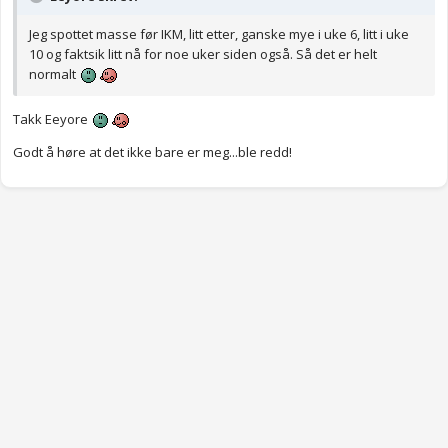
Jeg spottet masse før IKM, litt etter, ganske mye i uke 6, litt i uke
10 og faktsik litt nå for noe uker siden også. Så det er helt
normalt
Takk Eeyore
Godt å høre at det ikke bare er meg...ble redd!