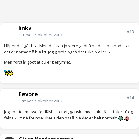
linky
#13
Skrevet
7. oktober 2007
Håper det går bra. Men det kan jo være godt å ha det i bakhodet at
det er normalt å blø litt. Jeg gjorde også det i uke 5 eller 6.
Men forstår godt at du er bekymret.
Eeyore
#14
Skrevet
7. oktober 2007
Jeg spottet masse før IKM, litt etter, ganske mye i uke 6, litt i uke 10 og
faktsik litt nå for noe uker siden også. Så det er helt normalt