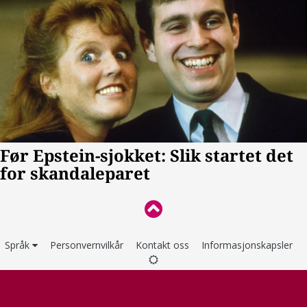
Språk
Personvernvilkår
Kontakt oss
Informasjonskapsler