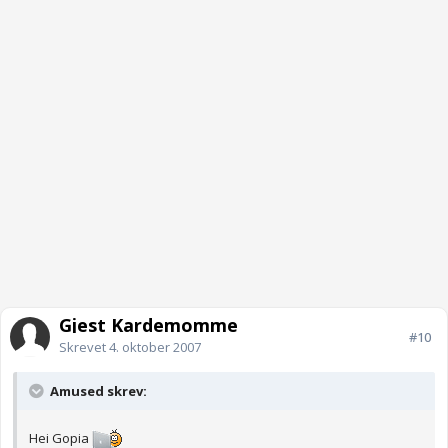
Gjest Kardemomme
#10
Skrevet
4. oktober 2007
Amused skrev:
Hei Gopia