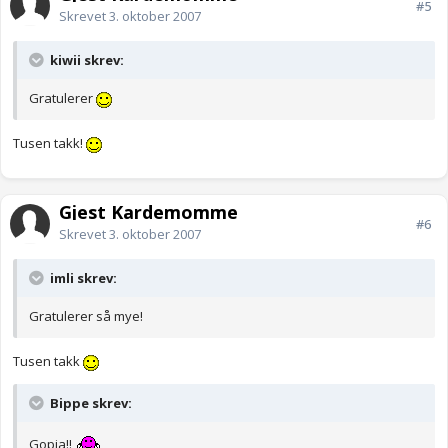
#5
Skrevet
3. oktober 2007
kiwii skrev:
Gratulerer
Tusen takk!
Gjest Kardemomme
#6
Skrevet
3. oktober 2007
imli skrev:
Gratulerer så mye!
Tusen takk
Bippe skrev:
Gopia!!