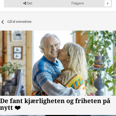
Del
Følgere
2
Gå til emneliste