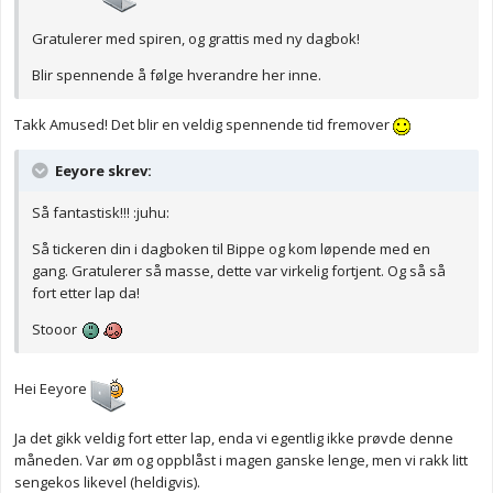
Gratulerer med spiren, og grattis med ny dagbok!
Blir spennende å følge hverandre her inne.
Takk Amused! Det blir en veldig spennende tid fremover
Eeyore skrev:
Så fantastisk!!! :juhu:
Så tickeren din i dagboken til Bippe og kom løpende med en
gang. Gratulerer så masse, dette var virkelig fortjent. Og så så
fort etter lap da!
Stooor
Hei Eeyore
Ja det gikk veldig fort etter lap, enda vi egentlig ikke prøvde denne
måneden. Var øm og oppblåst i magen ganske lenge, men vi rakk litt
sengekos likevel (heldigvis).