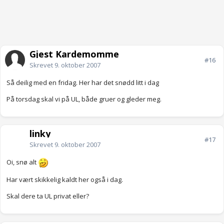
Gjest Kardemomme
#16
Skrevet
9. oktober 2007
Så deilig med en fridag. Her har det snødd litt i dag
På torsdag skal vi på UL, både gruer og gleder meg.
linky
#17
Skrevet
9. oktober 2007
Oi, snø alt
Har vært skikkelig kaldt her også i dag.
Skal dere ta UL privat eller?