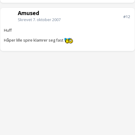
Amused
#12
Skrevet
7. oktober 2007
Huff
Håper lille spire klamrer seg fast