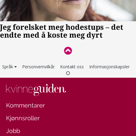
Språk
Personvernvilkår
Kontakt oss
Informasjonskapsler
Kommentarer
Kjønnsroller
Jobb