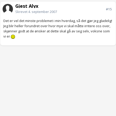
Gjest Alyx
#15
Skrevet
4. september 2007
Det er vel det minste problemet i min hverdag, så det gjør jeg gladelig!
Jeg blir heller forundret over hvor mye vi skal måtte irritere oss over,
skjønner godt at de ønsker at dette skal gå av seg selv, voksne som
vi er