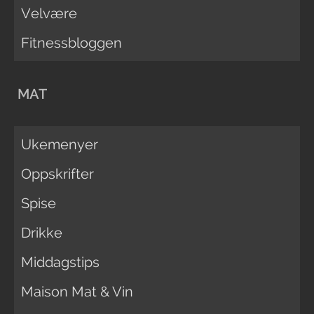
Velvære
Fitnessbloggen
MAT
Ukemenyer
Oppskrifter
Spise
Drikke
Middagstips
Maison Mat & Vin