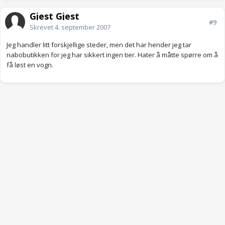
Gjest Gjest
#9
Skrevet
4. september 2007
Jeg handler litt forskjellige steder, men det har hender jeg tar
nabobutikken for jeg har sikkert ingen tier. Hater å måtte spørre om å
få løst en vogn.