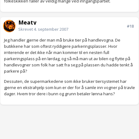
folkeskikken faller av veldig mange ved inngangspartiet.
Meaty
#18
Skrevet
4. september 2007
Jeg handler gjerne der man må bruke tier på handlevogna. De
butikkene har som oftest ryddigere parkeringsplasser. Hvor
irriterende er det ikke når man kommer til en nesten full
parkeringsplass på en lørdag, og så må man ut av bilen og flytte på
handlevogner som folk har satt fra seg på plassen du hadde tenkt å
parkere på?
Dessuten, de supermarkedene som ikke bruker tiersystemet har
gjerne en ekstrahjelp som kun er der for å samle inn vogner på travle
dager. Hvem tror dere i bunn og grunn betaler lønna hans?