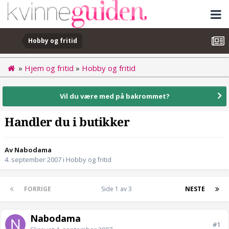
Hobby og fritid
»
Hjem og fritid
»
Hobby og fritid
Vil du være med på bakrommet?
Handler du i butikker
Av Nabodama
4. september 2007
i
Hobby og fritid
FORRIGE
Side 1 av 3
NESTE
Nabodama
#1