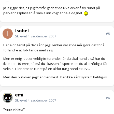
Ja jeg gjør det, og jeg forstår godt at de ikke orker å fly rundt på
parkeringsplassen å samle inn vogner hele døgnet.
Isobel
#5
Skrevet
4. september 2007
Har aldri tenkt på det sånn jeg! Tenker vel at de må gjøre det for å
forhindre at folk tar de med seg.
Men er enig -det er veldig irriterende når du skal handle så har du
ikke den 10-eren, så må du i kassen å spørre om du allernådigst får
veksle. Eller drasse rundt på en altfor tung handlekurv...
Men den butikken jeg handler mest i har ikke sånt system heldigvis.
emi
#6
Skrevet
4. september 2007
*opprydding*