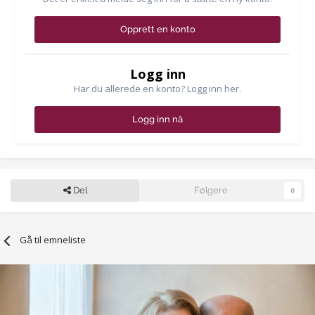
Opprett en konto
Logg inn
Har du allerede en konto? Logg inn her.
Logg inn nå
Del
Følgere
0
Gå til emneliste