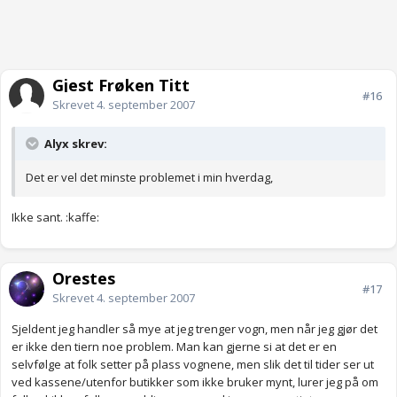
Gjest Frøken Titt
#16
Skrevet
4. september 2007
Alyx skrev:
Det er vel det minste problemet i min hverdag,
Ikke sant. :kaffe:
Orestes
#17
Skrevet
4. september 2007
Sjeldent jeg handler så mye at jeg trenger vogn, men når jeg gjør det
er ikke den tiern noe problem. Man kan gjerne si at det er en
selvfølge at folk setter på plass vognene, men slik det til tider ser ut
ved kassene/utenfor butikker som ikke bruker mynt, lurer jeg på om