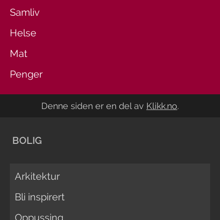
Samliv
Helse
Mat
Penger
Denne siden er en del av
Klikk.no
.
BOLIG
Arkitektur
Bli inspirert
Oppussing