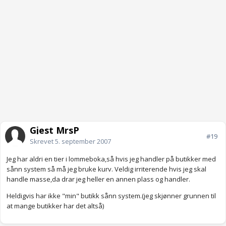
Gjest MrsP
#19
Skrevet
5. september 2007
Jeg har aldri en tier i lommeboka,så hvis jeg handler på butikker med
sånn system så må jeg bruke kurv. Veldig irriterende hvis jeg skal
handle masse,da drar jeg heller en annen plass og handler.
Heldigvis har ikke "min" butikk sånn system.(jeg skjønner grunnen til
at mange butikker har det altså)