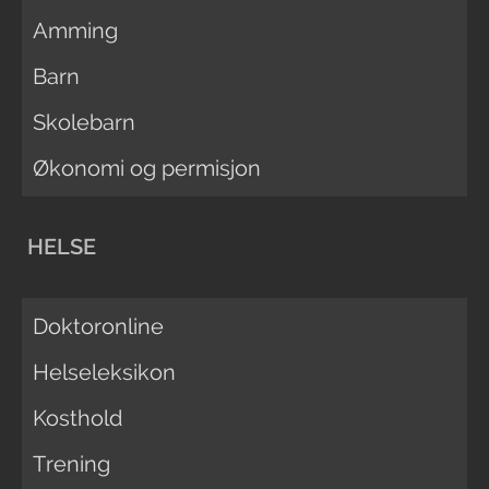
Amming
Barn
Skolebarn
Økonomi og permisjon
HELSE
Doktoronline
Helseleksikon
Kosthold
Trening