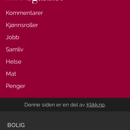
Kommentarer
Kjønnsroller
Jobb
Samliv
Helse
Mat
Penger
Denne siden er en del av
Klikk.no
.
BOLIG