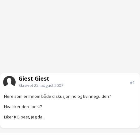
Gjest Gjest
#1
Skrevet
25. august 2007
Flere som er innom både diskusjon.no og kvinneguiden?
Hva liker dere best?
Liker KG best, jeg da.