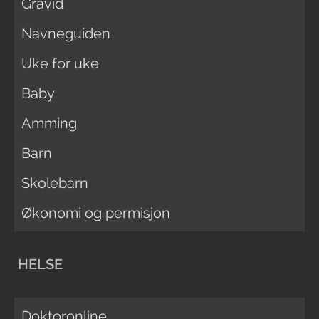
Gravid
Navneguiden
Uke for uke
Baby
Amming
Barn
Skolebarn
Økonomi og permisjon
HELSE
Doktoronline