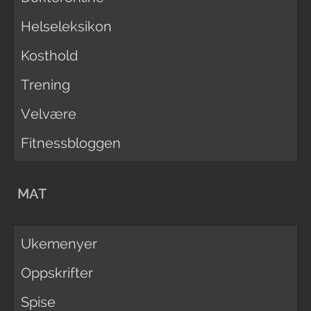
Helseleksikon
Kosthold
Trening
Velvære
Fitnessbloggen
MAT
Ukemenyer
Oppskrifter
Spise