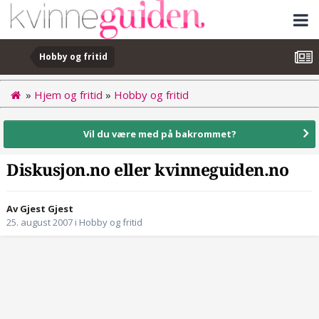
Hobby og fritid
»
Hjem og fritid
»
Hobby og fritid
Vil du være med på bakrommet?
Diskusjon.no eller kvinneguiden.no
Av Gjest Gjest
25. august 2007
i
Hobby og fritid