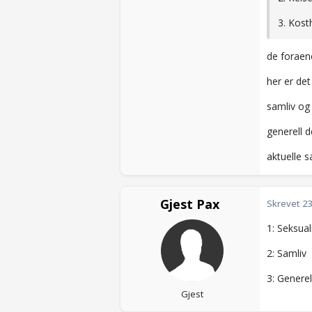
3. Kost
de foraene
her er det
samliv og
generell d
aktuelle s
Gjest Pax
Skrevet
23
1: Seksual
2: Samliv
3: Generel
Gjest