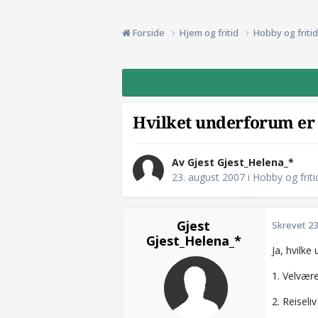
Forside
Hjem og fritid
Hobby og friti
Hvilket underforum er
Av Gjest Gjest_Helena_*
23. august 2007
i
Hobby og friti
Gjest
Skrevet
23
Gjest_Helena_*
Ja, hvilk
1. Velvær
2. Reiseliv