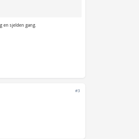
g en sjelden gang.
#3