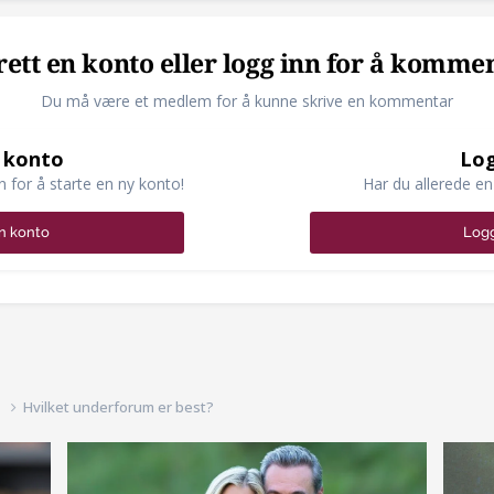
ett en konto eller logg inn for å komme
Du må være et medlem for å kunne skrive en kommentar
 konto
Log
n for å starte en ny konto!
Har du allerede en
n konto
Logg
d
Hvilket underforum er best?