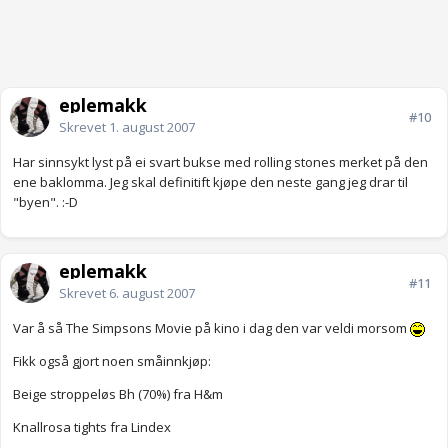
eplemakk
#10
Skrevet
1. august 2007
Har sinnsykt lyst på ei svart bukse med rolling stones merket på den
ene baklomma. Jeg skal definitift kjøpe den neste gang jeg drar til
"byen". :-D
eplemakk
#11
Skrevet
6. august 2007
Var å så The Simpsons Movie på kino i dag den var veldi morsom
Fikk også gjort noen småinnkjøp:
Beige stroppeløs Bh (70%) fra H&m
Knallrosa tights fra Lindex