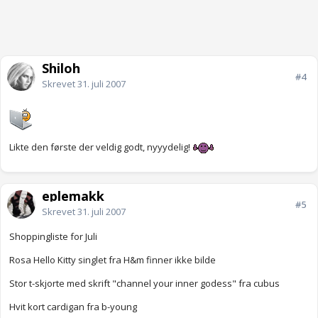
Shiloh
#4
Skrevet
31. juli 2007
Likte den første der veldig godt, nyyydelig!
eplemakk
#5
Skrevet
31. juli 2007
Shoppingliste for Juli
Rosa Hello Kitty singlet fra H&m finner ikke bilde
Stor t-skjorte med skrift "channel your inner godess" fra cubus
Hvit kort cardigan fra b-young