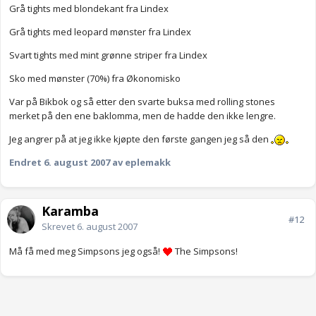
Grå tights med blondekant fra Lindex
Grå tights med leopard mønster fra Lindex
Svart tights med mint grønne striper fra Lindex
Sko med mønster (70%) fra Økonomisko
Var på Bikbok og så etter den svarte buksa med rolling stones
merket på den ene baklomma, men de hadde den ikke lengre.
Jeg angrer på at jeg ikke kjøpte den første gangen jeg så den
Endret
6. august 2007
av eplemakk
Karamba
#12
Skrevet
6. august 2007
Må få med meg Simpsons jeg også!
The Simpsons!