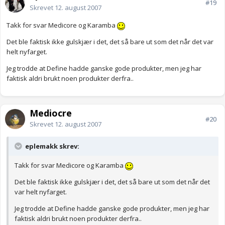
#19
Skrevet
12. august 2007
Takk for svar Medicore og Karamba
Det ble faktisk ikke gulskjær i det, det så bare ut som det når det var
helt nyfarget.
Jeg trodde at Define hadde ganske gode produkter, men jeg har
faktisk aldri brukt noen produkter derfra..
Mediocre
#20
Skrevet
12. august 2007
eplemakk skrev:
Takk for svar Medicore og Karamba
Det ble faktisk ikke gulskjær i det, det så bare ut som det når det
var helt nyfarget.
Jeg trodde at Define hadde ganske gode produkter, men jeg har
faktisk aldri brukt noen produkter derfra..