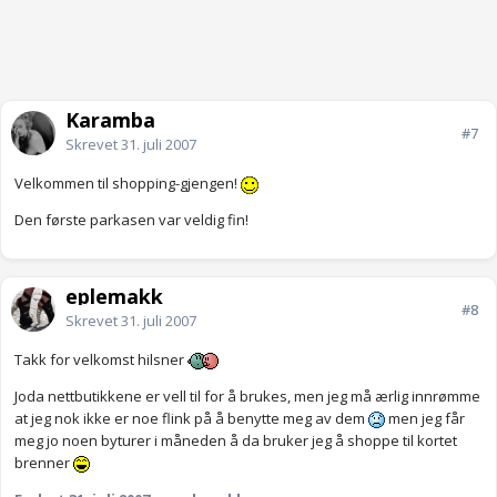
Karamba
#7
Skrevet
31. juli 2007
Velkommen til shopping-gjengen!
Den første parkasen var veldig fin!
eplemakk
#8
Skrevet
31. juli 2007
Takk for velkomst hilsner
Joda nettbutikkene er vell til for å brukes, men jeg må ærlig innrømme
at jeg nok ikke er noe flink på å benytte meg av dem
men jeg får
meg jo noen byturer i måneden å da bruker jeg å shoppe til kortet
brenner