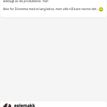
ødelagt av de produktene. :hår:
Ikke for å komme med ei lang lekse, men ville nå bare nevne det...
eplemakk