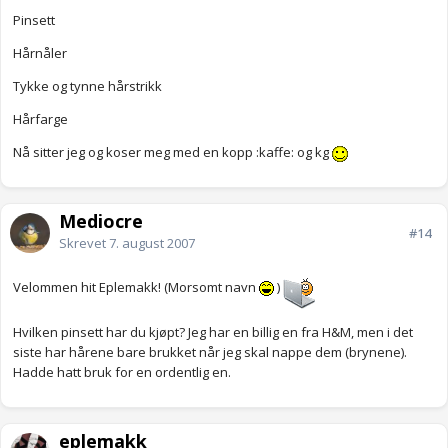
Pinsett
Hårnåler
Tykke og tynne hårstrikk
Hårfarge
Nå sitter jeg og koser meg med en kopp :kaffe: og kg
Mediocre
#14
Skrevet
7. august 2007
Velommen hit Eplemakk! (Morsomt navn
)
Hvilken pinsett har du kjøpt? Jeg har en billig en fra H&M, men i det
siste har hårene bare brukket når jeg skal nappe dem (brynene).
Hadde hatt bruk for en ordentlig en.
eplemakk