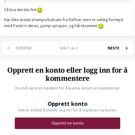
Så bra det ble fint
Har ikke testet shampo/balsam fra Define, men er veldig fornøyd
med Paste'n deres, pump sprayen, og hårskummet
FORRIGE
Side 1 av 2
NESTE
Opprett en konto eller logg inn for å
kommentere
Du må være et medlem for å kunne skrive en kommentar
Opprett konto
Det er enkelt å melde seg inn for å starte en ny konto!
Opprett en konto