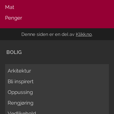
Mat
Penger
Denne siden er en del av
Klikk.no
.
BOLIG
Arkitektur
Bli inspirert
Oppussing
Rengjøring
Vedlikehold