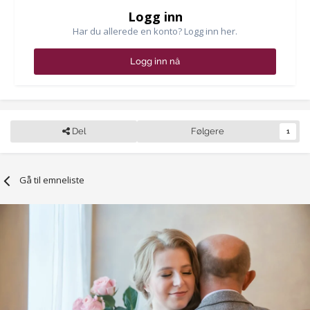
Logg inn
Har du allerede en konto? Logg inn her.
Logg inn nå
Del
Følgere
1
Gå til emneliste