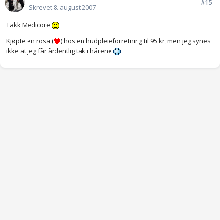
#15
Skrevet
8. august 2007
Takk Medicore
Kjøpte en rosa (
) hos en hudpleieforretning til 95 kr, men jeg synes
ikke at jeg får årdentlig tak i hårene