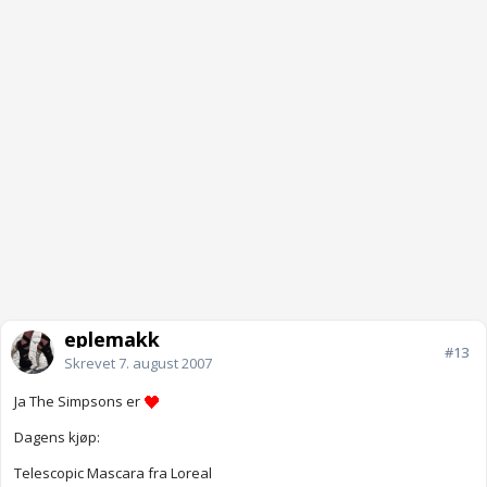
eplemakk
#13
Skrevet
7. august 2007
Ja The Simpsons er
Dagens kjøp:
Telescopic Mascara fra Loreal