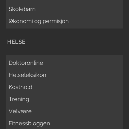
Skolebarn
Økonomi og permisjon
HELSE
Doktoronline
Helseleksikon
Kosthold
Trening
Velvære
Fitnessbloggen