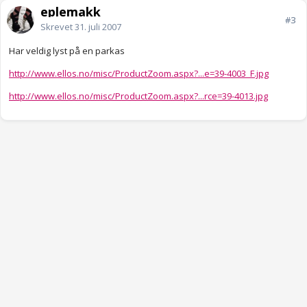
eplemakk
#3
Skrevet
31. juli 2007
Har veldig lyst på en parkas
http://www.ellos.no/misc/ProductZoom.aspx?...e=39-4003_F.jpg
http://www.ellos.no/misc/ProductZoom.aspx?...rce=39-4013.jpg