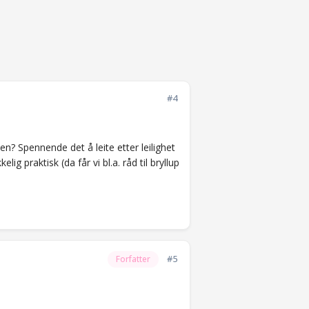
#4
en? Spennende det å leite etter leilighet
 praktisk (da får vi bl.a. råd til bryllup
#5
Forfatter