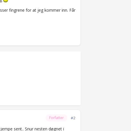
sser fingrene for at jeg kommer inn. Får
#2
Forfatter
kjempe sent.. Snur nesten døgnet i