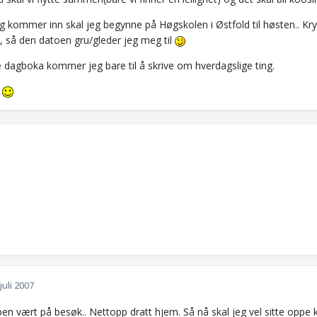
g kommer inn skal jeg begynne på Høgskolen i Østfold til høsten.. Kry
li, så den datoen gru/gleder jeg meg til
e dagboka kommer jeg bare til å skrive om hverdagslige ting.
!
 juli 2007
en vært på besøk.. Nettopp dratt hjem. Så nå skal jeg vel sitte oppe 