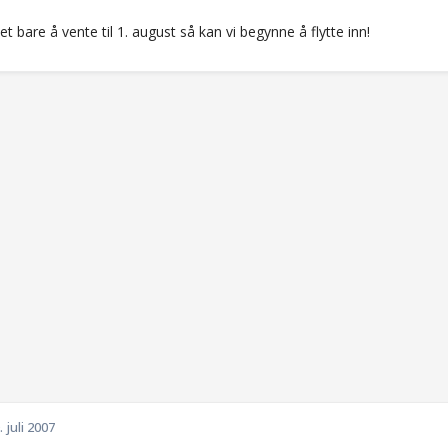
et bare å vente til 1. august så kan vi begynne å flytte inn!
. juli 2007