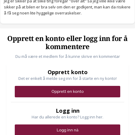
Jeg er sikker på at slike ting foregår "over alt" så jeg ville ikke være
sikker på at bilen er bra selv om den er godkjent, man kan da risikere
å få seg noen lite hyggelige overraskelser.
Opprett en konto eller logg inn for å
kommentere
Du må være et medlem for å kunne skrive en kommentar
Opprett konto
Det er enkelt å melde seg inn for å starte en ny konto!
Opprett en konto
Logg inn
Har du allerede en konto? Logg inn her.
Logg inn nå