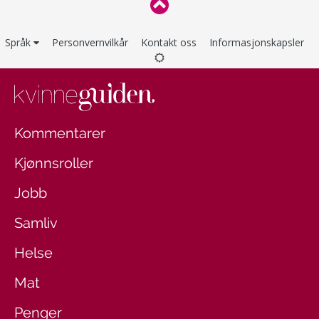
Språk
Personvernvilkår
Kontakt oss
Informasjonskapsler
Kommentarer
Kjønnsroller
Jobb
Samliv
Helse
Mat
Penger