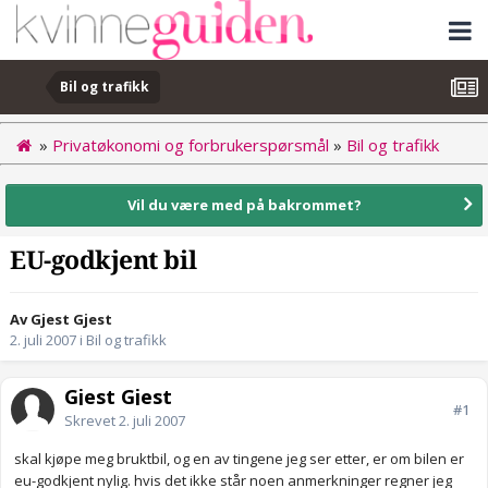
Bil og trafikk
»
Privatøkonomi og forbrukerspørsmål
»
Bil og trafikk
Vil du være med på bakrommet?
EU-godkjent bil
Av Gjest Gjest
2. juli 2007
i
Bil og trafikk
Gjest Gjest
#1
Skrevet
2. juli 2007
skal kjøpe meg bruktbil, og en av tingene jeg ser etter, er om bilen er
eu-godkjent nylig. hvis det ikke står noen anmerkninger regner jeg