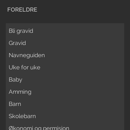
FORELDRE
Bli gravid
Gravid
Navneguiden
Uke for uke
Baby
Amming
Barn
Skolebarn
Økonomi og permisjon