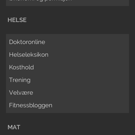
HELSE
Doktoronline
Helseleksikon
Kosthold
Trening
Velvære
Fitnessbloggen
MAT