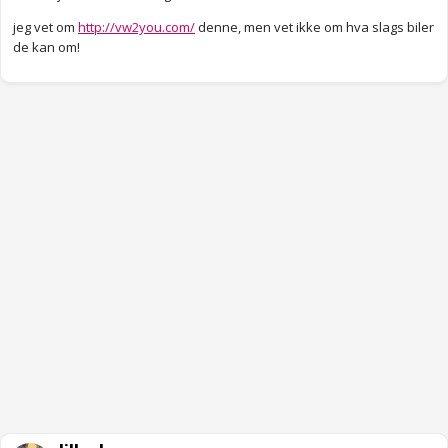
jeg vet om
http://vw2you.com/
denne, men vet ikke om hva slags biler
de kan om!