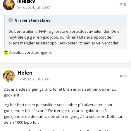
lillesky
#10
Skrevet
4. juli 2007
Gravenstein skrev:
Du bør ta bilen til NAF - og foreta en brukttest av bilen der. De er
nøytrale og gjør en god jobb, du får en tilstandsrapport der
bilens mangler er listet opp. Det koster litt men er vel verdt det.
Absolutt verdt pengene.
Helen
#11
Skrevet
5. juli 2007
Det er slettes ingen garanti for at bilen er bra selv om den er EU
godkjent.
Jeg har hørt om et par stykker som jobber på bilverksted som
godkjenner biler "svart". De trenger da kun vognkortet, så
godkjenner de den utfra det, uten en gang å ha sett bilen. Dette tar
de en 1000 lapp for.