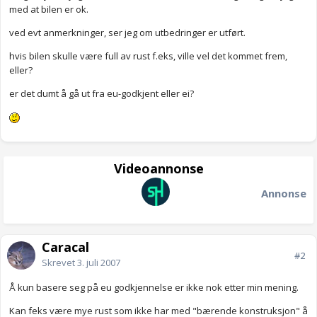
med at bilen er ok.
ved evt anmerkninger, ser jeg om utbedringer er utført.
hvis bilen skulle være full av rust f.eks, ville vel det kommet frem,
eller?
er det dumt å gå ut fra eu-godkjent eller ei?
Videoannonse
Annonse
Caracal
#2
Skrevet
3. juli 2007
Å kun basere seg på eu godkjennelse er ikke nok etter min mening.
Kan feks være mye rust som ikke har med "bærende konstruksjon" å