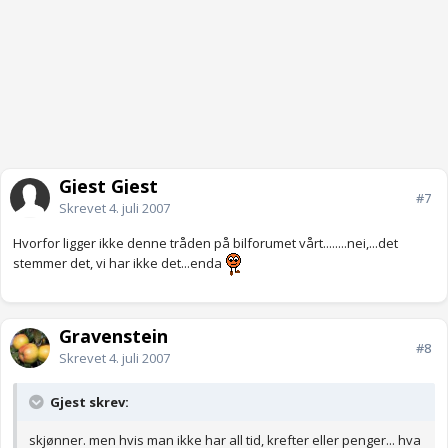
Gjest Gjest
#7
Skrevet
4. juli 2007
Hvorfor ligger ikke denne tråden på bilforumet vårt........nei,...det
stemmer det, vi har ikke det...enda
Gravenstein
#8
Skrevet
4. juli 2007
Gjest skrev:
skjønner. men hvis man ikke har all tid, krefter eller penger... hva