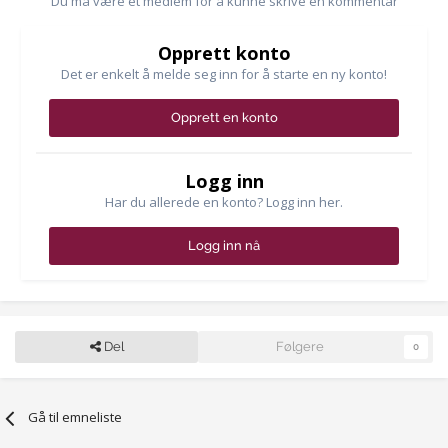
Du må være et medlem for å kunne skrive en kommentar
Opprett konto
Det er enkelt å melde seg inn for å starte en ny konto!
Opprett en konto
Logg inn
Har du allerede en konto? Logg inn her.
Logg inn nå
Del
Følgere
0
Gå til emneliste