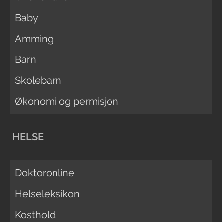
Baby
Amming
Barn
Skolebarn
Økonomi og permisjon
HELSE
Doktoronline
Helseleksikon
Kosthold