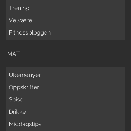
Trening
Velvære
Fitnessbloggen
MAT
Ukemenyer
Oppskrifter
Spise
Drikke
Middagstips