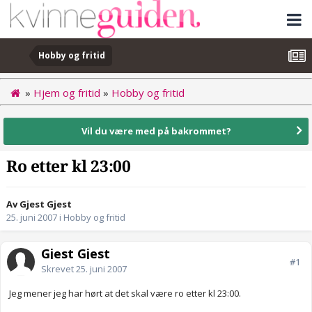
Hobby og fritid
»
Hjem og fritid
»
Hobby og fritid
Vil du være med på bakrommet?
Ro etter kl 23:00
Av Gjest Gjest
25. juni 2007
i
Hobby og fritid
Gjest Gjest
#1
Skrevet
25. juni 2007
Jeg mener jeg har hørt at det skal være ro etter kl 23:00.