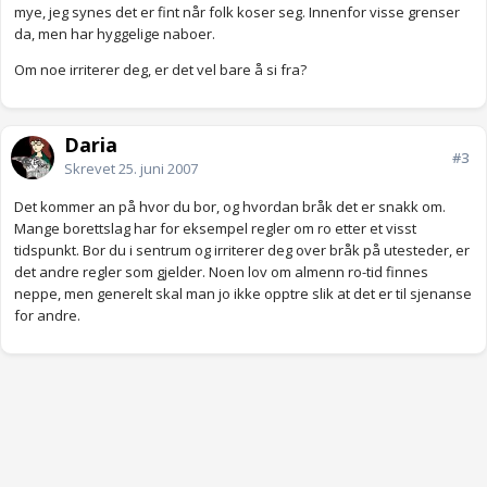
mye, jeg synes det er fint når folk koser seg. Innenfor visse grenser
da, men har hyggelige naboer.
Om noe irriterer deg, er det vel bare å si fra?
Daria
#3
Skrevet
25. juni 2007
Det kommer an på hvor du bor, og hvordan bråk det er snakk om.
Mange borettslag har for eksempel regler om ro etter et visst
tidspunkt. Bor du i sentrum og irriterer deg over bråk på utesteder, er
det andre regler som gjelder. Noen lov om almenn ro-tid finnes
neppe, men generelt skal man jo ikke opptre slik at det er til sjenanse
for andre.