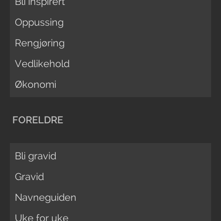
Bli inspirert
Oppussing
Rengjøring
Vedlikehold
Økonomi
FORELDRE
Bli gravid
Gravid
Navneguiden
Uke for uke