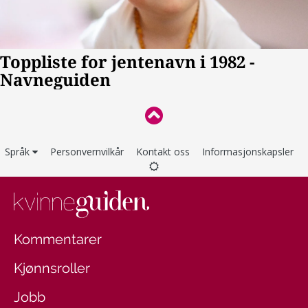
Språk
Personvernvilkår
Kontakt oss
Informasjonskapsler
Kommentarer
Kjønnsroller
Jobb