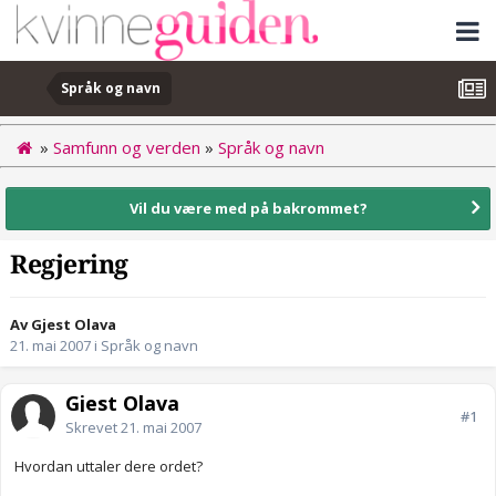
Språk og navn
»
Samfunn og verden
»
Språk og navn
Vil du være med på bakrommet?
Regjering
Av Gjest Olava
21. mai 2007
i
Språk og navn
Gjest Olava
#1
Skrevet
21. mai 2007
Hvordan uttaler dere ordet?