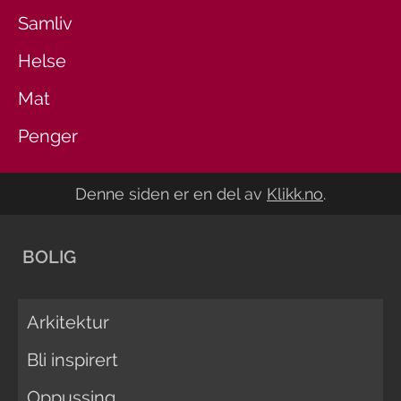
Samliv
Helse
Mat
Penger
Denne siden er en del av
Klikk.no
.
BOLIG
Arkitektur
Bli inspirert
Oppussing