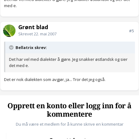
med e.
Grønt blad
#5
Skrevet
22. mai 2007
Bellatrix skrev:
Det har vel med dialekter å gjøre. Jeg snakker østlandsk og sier
det med e.
Det er nok dialekten som avgjør, ja... Tror det jeg også.
Opprett en konto eller logg inn for å
kommentere
Du må være et medlem for å kunne skrive en kommentar