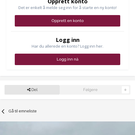
Opprett konto
Det er enkelt å melde seg inn for å starte en ny konto!
Opprett en konto
Logg inn
Har du allerede en konto? Logg inn her.
Logg inn nå
Del
Følgere
0
Gå til emneliste