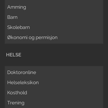
Amming
Barn
Skolebarn
Økonomi og permisjon
HELSE
Doktoronline
Helseleksikon
Kosthold
Trening