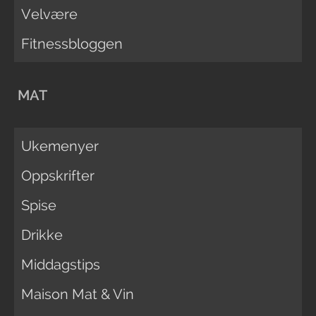
Velvære
Fitnessbloggen
MAT
Ukemenyer
Oppskrifter
Spise
Drikke
Middagstips
Maison Mat & Vin