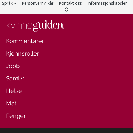
Språk
Personvernvilkår
Kontakt oss
Informasjonskapsler
Kommentarer
Kjønnsroller
Jobb
Samliv
Helse
Mat
Penger