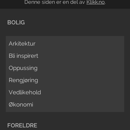
Denne siden er en del av
Klikk.no
.
BOLIG
Arkitektur
Bli inspirert
Oppussing
Rengjøring
Vedlikehold
Økonomi
FORELDRE