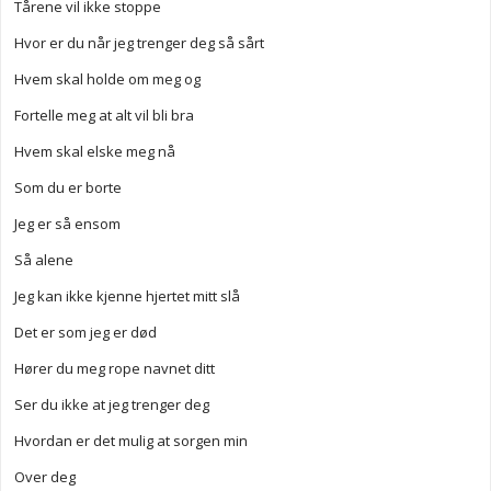
Tårene vil ikke stoppe
Hvor er du når jeg trenger deg så sårt
Hvem skal holde om meg og
Fortelle meg at alt vil bli bra
Hvem skal elske meg nå
Som du er borte
Jeg er så ensom
Så alene
Jeg kan ikke kjenne hjertet mitt slå
Det er som jeg er død
Hører du meg rope navnet ditt
Ser du ikke at jeg trenger deg
Hvordan er det mulig at sorgen min
Over deg