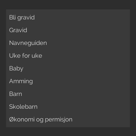
Bli gravid
Gravid
Navneguiden
Uke for uke
Baby
Amming
Barn
Skolebarn
Økonomi og permisjon