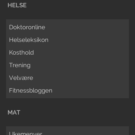
HELSE
Doktoronline
Helseleksikon
Kosthold
Trening
Velvære
Fitnessbloggen
MAT
Ukemenyer