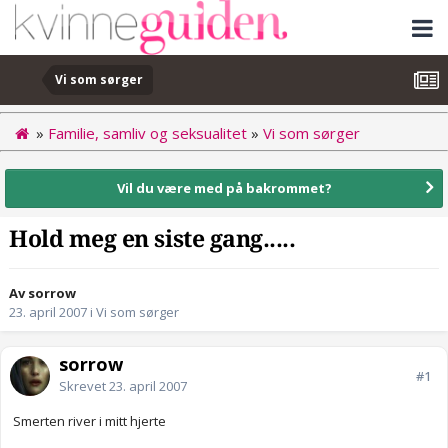
Vi som sørger
»
Familie, samliv og seksualitet
»
Vi som sørger
Vil du være med på bakrommet?
Hold meg en siste gang.....
Av sorrow
23. april 2007
i
Vi som sørger
sorrow
#1
Skrevet
23. april 2007
Smerten river i mitt hjerte