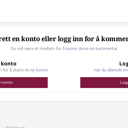
ett en konto eller logg inn for å komme
Du må være et medlem for å kunne skrive en kommentar
 konto
Log
n for å starte en ny konto!
Har du allerede en
n konto
Logg
d
Piknikbord