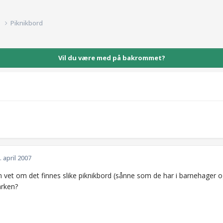
d
Piknikbord
Vil du være med på bakrommet?
. april 2007
vet om det finnes slike piknikbord (sånne som de har i barnehager og
rken?