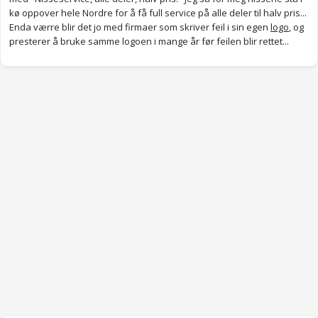
kø oppover hele Nordre for å få full service på alle deler til halv pris...
Enda værre blir det jo med firmaer som skriver feil i sin egen
logo
, og
presterer å bruke samme logoen i mange år før feilen blir rettet...