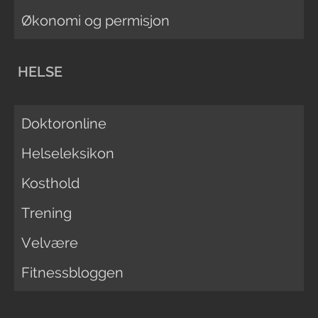
Økonomi og permisjon
HELSE
Doktoronline
Helseleksikon
Kosthold
Trening
Velvære
Fitnessbloggen