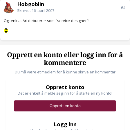
Hobgoblin
#4
Skrevet
16. april 2007
Og tenk at Ari debuterer som "service-designer"!
Opprett en konto eller logg inn for å
kommentere
Du må være et medlem for å kunne skrive en kommentar
Opprett konto
Det er enkelt å melde seg inn for å starte en ny konto!
Opprett en konto
Logg inn