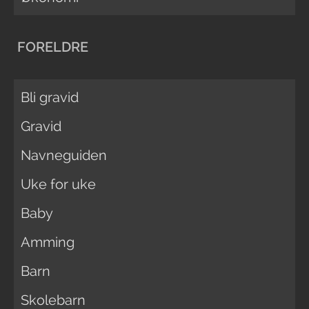
FORELDRE
Bli gravid
Gravid
Navneguiden
Uke for uke
Baby
Amming
Barn
Skolebarn