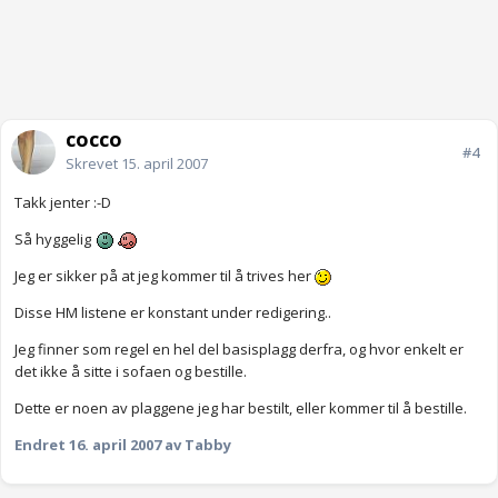
cocco
#4
Skrevet
15. april 2007
Takk jenter :-D
Så hyggelig
Jeg er sikker på at jeg kommer til å trives her
Disse HM listene er konstant under redigering..
Jeg finner som regel en hel del basisplagg derfra, og hvor enkelt er
det ikke å sitte i sofaen og bestille.
Dette er noen av plaggene jeg har bestilt, eller kommer til å bestille.
Endret
16. april 2007
av Tabby