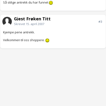
Så stilige antrekk du har funnet
Gjest Frøken Titt
#3
Skrevet
15. april 2007
Kjempe pene antrekk.
Velkommen til oss shoppere.