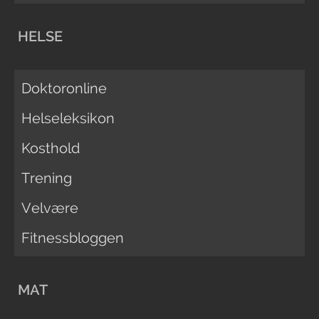
HELSE
Doktoronline
Helseleksikon
Kosthold
Trening
Velvære
Fitnessbloggen
MAT