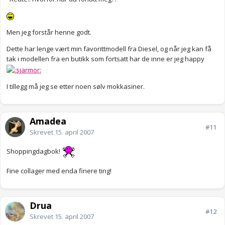
Men jeg forstår henne godt.
Dette har lenge vært min favorittmodell fra Diesel, og når jeg kan få
tak i modellen fra en butikk som fortsatt har de inne er jeg happy
I tillegg må jeg se etter noen sølv mokkasiner.
Amadea
#11
Skrevet
15. april 2007
Shoppingdagbok!
Fine collager med enda finere ting!
Drua
#12
Skrevet
15. april 2007