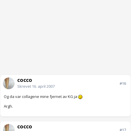
cocco
#16
Skrevet
16. april 2007
Og da var collagene mine fjernet av KG ja
Argh.
cocco
#17