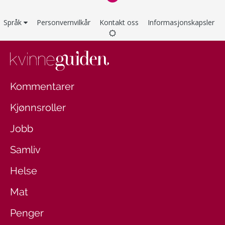
Språk
Personvernvilkår
Kontakt oss
Informasjonskapsler
Kommentarer
Kjønnsroller
Jobb
Samliv
Helse
Mat
Penger