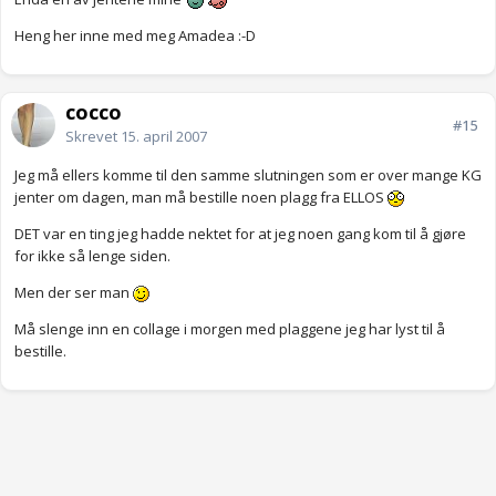
Heng her inne med meg Amadea :-D
cocco
#15
Skrevet
15. april 2007
Jeg må ellers komme til den samme slutningen som er over mange KG
jenter om dagen, man må bestille noen plagg fra ELLOS
DET var en ting jeg hadde nektet for at jeg noen gang kom til å gjøre
for ikke så lenge siden.
Men der ser man
Må slenge inn en collage i morgen med plaggene jeg har lyst til å
bestille.