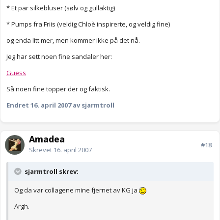
* Et par silkebluser (sølv og gullaktig)
* Pumps fra Friis (veldig Chloè inspirerte, og veldig fine)
og enda litt mer, men kommer ikke på det nå.
Jeg har sett noen fine sandaler her:
Guess
Så noen fine topper der og faktisk.
Endret
16. april 2007
av sjarmtroll
Amadea
#18
Skrevet
16. april 2007
sjarmtroll skrev:
Og da var collagene mine fjernet av KG ja
Argh.