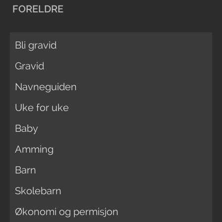
FORELDRE
Bli gravid
Gravid
Navneguiden
Uke for uke
Baby
Amming
Barn
Skolebarn
Økonomi og permisjon