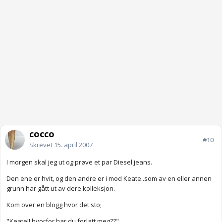
cocco
#10
Skrevet
15. april 2007
I morgen skal jeg ut og prøve et par Diesel jeans.
Den ene er hvit, og den andre er i mod Keate..som av en eller annen
grunn har gått ut av dere kolleksjon.
Kom over en blogg hvor det sto;
"Keate!! hvorfor har du forlatt meg??"