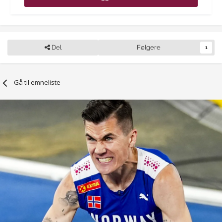
Del
Følgere
1
Gå til emneliste