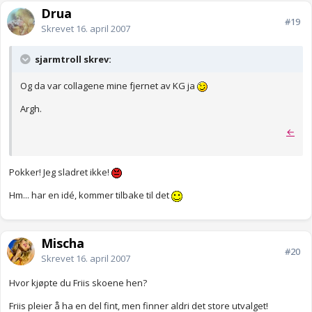
Drua
#19
Skrevet
16. april 2007
sjarmtroll skrev:
Og da var collagene mine fjernet av KG ja
Argh.
←
Pokker! Jeg sladret ikke!
Hm... har en idé, kommer tilbake til det
Mischa
#20
Skrevet
16. april 2007
Hvor kjøpte du Friis skoene hen?
Friis pleier å ha en del fint, men finner aldri det store utvalget!