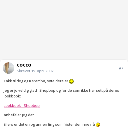
cocco
#7
Skrevet
15. april 2007
Takk til deg og Karamba, søte dere er
Jeg er jo veldig glad i Shopbop og for de som ikke har sett på deres
lookbook:
Lookbook - Shopbop
anbefaler jeg det.
Ellers er det en og annen ting som frister der inne nå