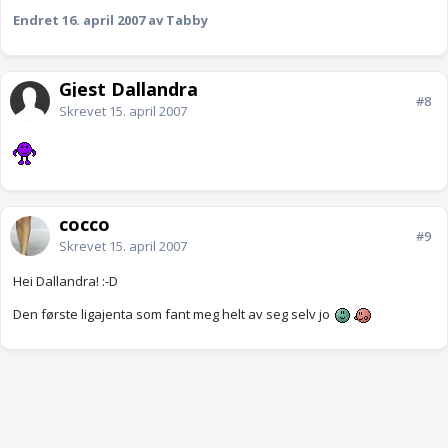
Endret
16. april 2007
av Tabby
Gjest Dallandra
#8
Skrevet
15. april 2007
cocco
#9
Skrevet
15. april 2007
Hei Dallandra! :-D
Den første ligajenta som fant meg helt av seg selv jo