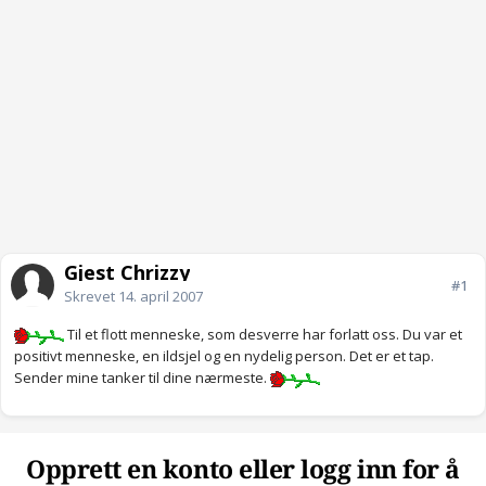
Gjest Chrizzy
#1
Skrevet
14. april 2007
Til et flott menneske, som desverre har forlatt oss. Du var et
positivt menneske, en ildsjel og en nydelig person. Det er et tap.
Sender mine tanker til dine nærmeste.
Opprett en konto eller logg inn for å