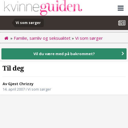
Vi som sørger
»
Familie, samliv og seksualitet
»
Vi som sørger
Vil du være med på bakrommet?
Til deg
Av Gjest Chrizzy
14. april 2007
i
Vi som sørger