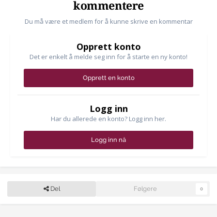
kommentere
Du må være et medlem for å kunne skrive en kommentar
Opprett konto
Det er enkelt å melde seg inn for å starte en ny konto!
Opprett en konto
Logg inn
Har du allerede en konto? Logg inn her.
Logg inn nå
Del
Følgere
0