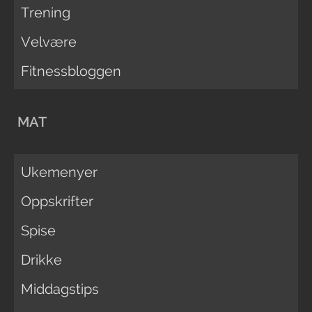
Trening
Velvære
Fitnessbloggen
MAT
Ukemenyer
Oppskrifter
Spise
Drikke
Middagstips