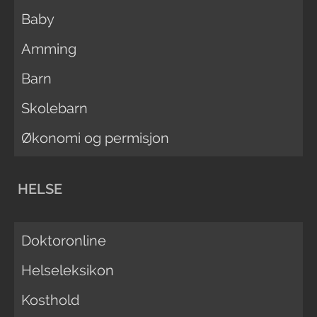
Baby
Amming
Barn
Skolebarn
Økonomi og permisjon
HELSE
Doktoronline
Helseleksikon
Kosthold