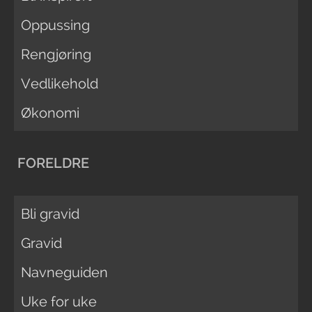
Oppussing
Rengjøring
Vedlikehold
Økonomi
FORELDRE
Bli gravid
Gravid
Navneguiden
Uke for uke