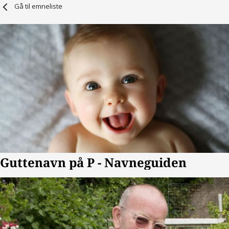
Gå til emneliste