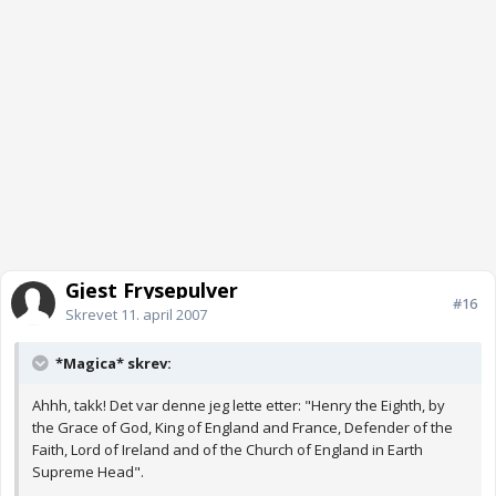
Gjest Frysepulver
#16
Skrevet
11. april 2007
*Magica* skrev:
Ahhh, takk! Det var denne jeg lette etter: "Henry the Eighth, by
the Grace of God, King of England and France, Defender of the
Faith, Lord of Ireland and of the Church of England in Earth
Supreme Head".