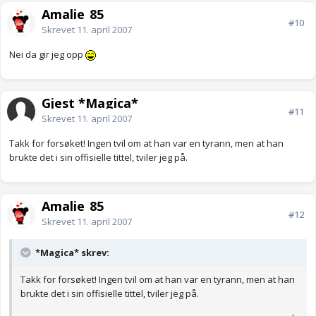
Amalie_85
#10
Skrevet
11. april 2007
Nei da gir jeg opp
Gjest *Magica*
#11
Skrevet
11. april 2007
Takk for forsøket! Ingen tvil om at han var en tyrann, men at han
brukte det i sin offisielle tittel, tviler jeg på.
Amalie_85
#12
Skrevet
11. april 2007
*Magica* skrev:
Takk for forsøket! Ingen tvil om at han var en tyrann, men at han
brukte det i sin offisielle tittel, tviler jeg på.