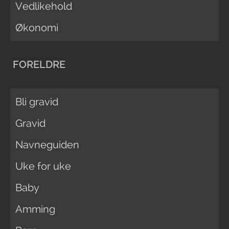
Vedlikehold
Økonomi
FORELDRE
Bli gravid
Gravid
Navneguiden
Uke for uke
Baby
Amming