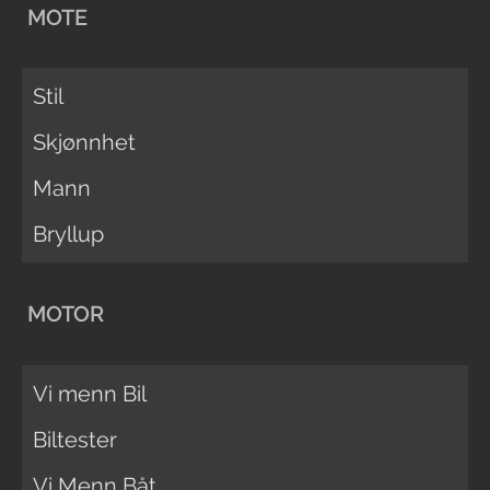
MOTE
Stil
Skjønnhet
Mann
Bryllup
MOTOR
Vi menn Bil
Biltester
Vi Menn Båt