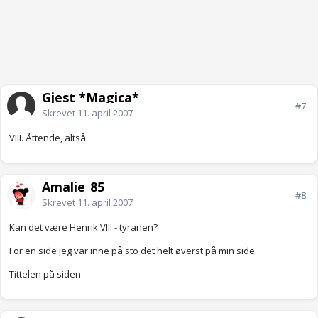
Gjest *Magica*
#7
Skrevet
11. april 2007
VIII. Åttende, altså.
Amalie_85
#8
Skrevet
11. april 2007
Kan det være Henrik VIII - tyranen?
For en side jeg var inne på sto det helt øverst på min side.
Tittelen på siden