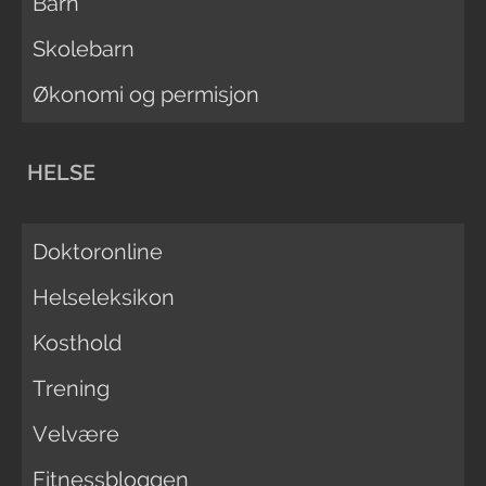
Barn
Skolebarn
Økonomi og permisjon
HELSE
Doktoronline
Helseleksikon
Kosthold
Trening
Velvære
Fitnessbloggen