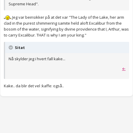
Supreme Head".
Jeg var beinsikker på at det var "The Lady of the Lake, her arm
clad in the purest shimmering samite held aloft Excalibur from the
bosom of the water, signifying by divine providence that I, Arthur, was
to carry Excalibur. THAT is why I am your king."
Sitat
Nå skylder jeg i hvert fall kake...
←
Kake.. da blir det vel :kaffe: også..