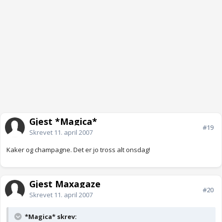
Gjest *Magica*
#19
Skrevet
11. april 2007
Kaker og champagne. Det er jo tross alt onsdag!
Gjest Maxagaze
#20
Skrevet
11. april 2007
*Magica* skrev: