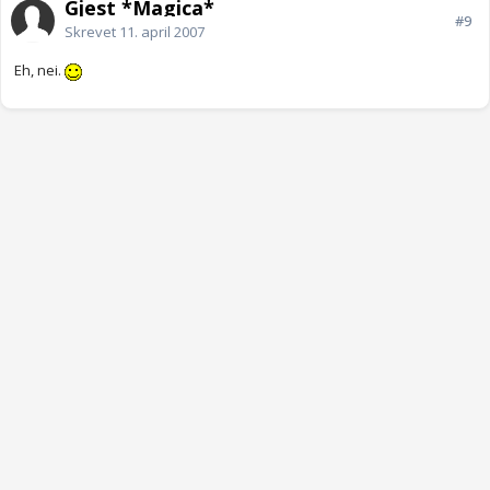
Gjest *Magica*
#9
Skrevet
11. april 2007
Eh, nei.