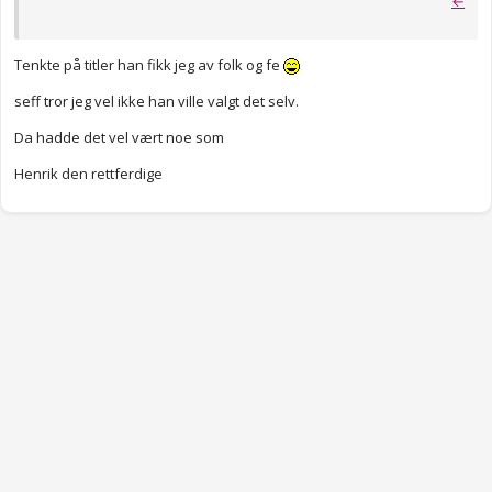
←
Tenkte på titler han fikk jeg av folk og fe
seff tror jeg vel ikke han ville valgt det selv.
Da hadde det vel vært noe som
Henrik den rettferdige