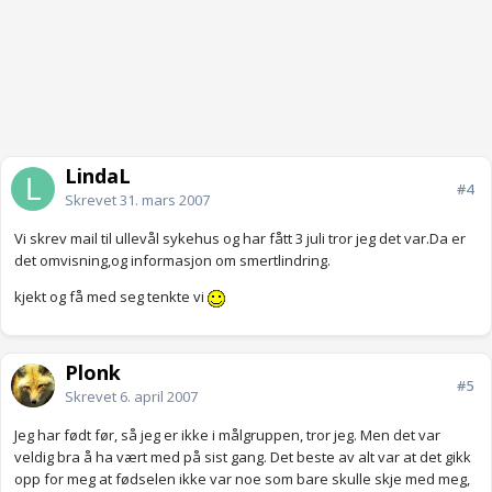
LindaL
#4
Skrevet
31. mars 2007
Vi skrev mail til ullevål sykehus og har fått 3 juli tror jeg det var.Da er
det omvisning,og informasjon om smertlindring.
kjekt og få med seg tenkte vi
Plonk
#5
Skrevet
6. april 2007
Jeg har født før, så jeg er ikke i målgruppen, tror jeg. Men det var
veldig bra å ha vært med på sist gang. Det beste av alt var at det gikk
opp for meg at fødselen ikke var noe som bare skulle skje med meg,