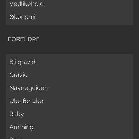
Vedlikehold
Økonomi
FORELDRE
Bli gravid
Gravid
Navneguiden
Uke for uke
Baby
Amming