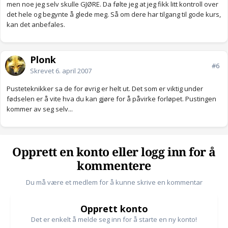
men noe jeg selv skulle GJØRE. Da følte jeg at jeg fikk litt kontroll over
det hele og begynte å glede meg. Så om dere har tilgang til gode kurs,
kan det anbefales.
Plonk
#6
Skrevet
6. april 2007
Pusteteknikker sa de for øvrig er helt ut. Det som er viktig under
fødselen er å vite hva du kan gjøre for å påvirke forløpet. Pustingen
kommer av seg selv...
Opprett en konto eller logg inn for å
kommentere
Du må være et medlem for å kunne skrive en kommentar
Opprett konto
Det er enkelt å melde seg inn for å starte en ny konto!