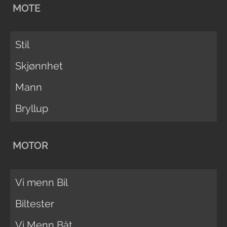
MOTE
Stil
Skjønnhet
Mann
Bryllup
MOTOR
Vi menn Bil
Biltester
Vi Menn Båt