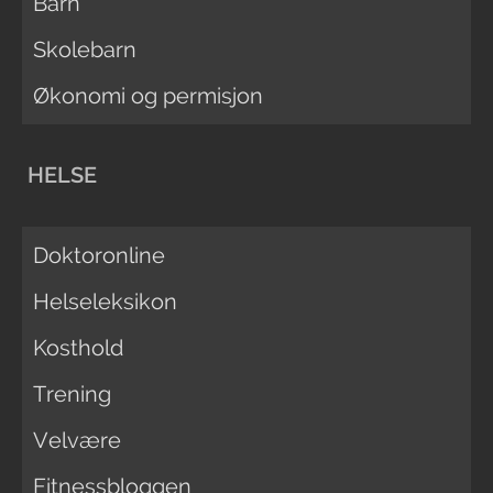
Barn
Skolebarn
Økonomi og permisjon
HELSE
Doktoronline
Helseleksikon
Kosthold
Trening
Velvære
Fitnessbloggen