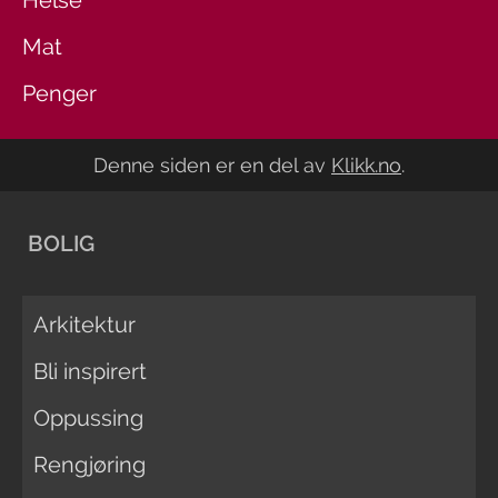
Helse
Mat
Penger
Denne siden er en del av
Klikk.no
.
BOLIG
Arkitektur
Bli inspirert
Oppussing
Rengjøring