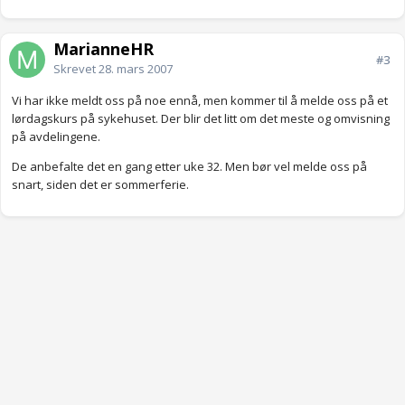
MarianneHR
#3
Skrevet
28. mars 2007
Vi har ikke meldt oss på noe ennå, men kommer til å melde oss på et
lørdagskurs på sykehuset. Der blir det litt om det meste og omvisning
på avdelingene.
De anbefalte det en gang etter uke 32. Men bør vel melde oss på
snart, siden det er sommerferie.