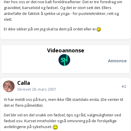
Her hos oss er det noe kalt foreldreaftener. Det er tre foredrag om
graviditet, barselstid og fødsel.. Og det er stort sett det. Ellers
anbefalte de faktisk å sjekke ut yoga - for pusteteknikker, rett og
slett.
Er ikke sikker på om jeg skal ta dem på ordet eller ei
Videoannonse
Annonse
Calla
#2
Skrevet
28. mars 2007
Vi har meldt oss på kurs, men ikke fått startdato enda. (De venter til
det er flere påmeldte)
Det blir vel en del snakk om fødsel, tips og råd, valgmuligheter ved
fødsel osv. Kurset inneholder også omvisning på de forskjellige
avdelingene på sykehuset.