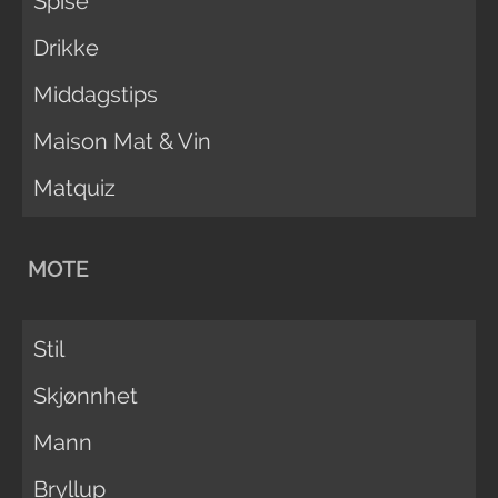
Spise
Drikke
Middagstips
Maison Mat & Vin
Matquiz
MOTE
Stil
Skjønnhet
Mann
Bryllup