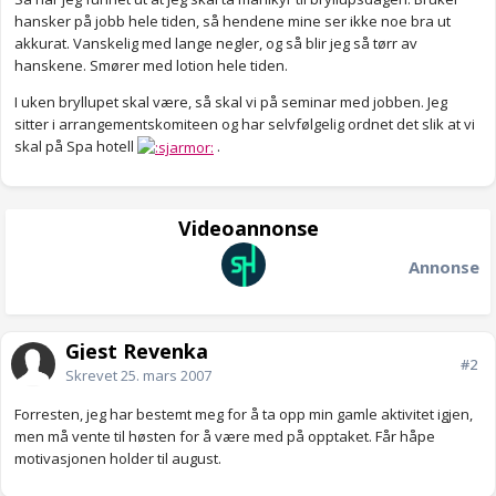
hansker på jobb hele tiden, så hendene mine ser ikke noe bra ut
akkurat. Vanskelig med lange negler, og så blir jeg så tørr av
hanskene. Smører med lotion hele tiden.
I uken bryllupet skal være, så skal vi på seminar med jobben. Jeg
sitter i arrangementskomiteen og har selvfølgelig ordnet det slik at vi
skal på Spa hotell
.
Videoannonse
Annonse
Gjest Revenka
#2
Skrevet
25. mars 2007
Forresten, jeg har bestemt meg for å ta opp min gamle aktivitet igjen,
men må vente til høsten for å være med på opptaket. Får håpe
motivasjonen holder til august.