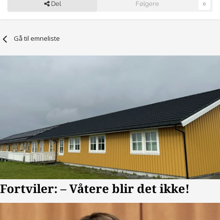
Del
Følgere
0
Gå til emneliste