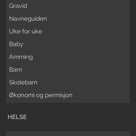
Gravid
Navneguiden
Uke for uke
Baby
Amming
Barn
Skolebarn
Økonomi og permisjon
HELSE