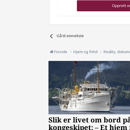
Opprett e
Gå til emneliste
Forside
Hjem og fritid
Reality, dokum