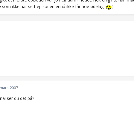
e som ikke har sett episoden ennå ikke får noe ødelagt
)
 mars 2007
nal ser du det på?