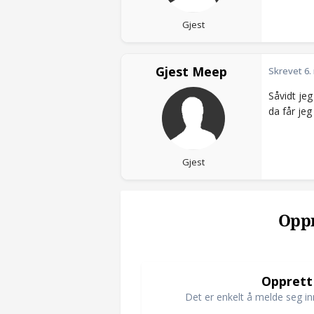
Gjest
Gjest Meep
Skrevet
6.
Såvidt jeg
da får jeg
Gjest
Oppr
Opprett
Det er enkelt å melde seg in