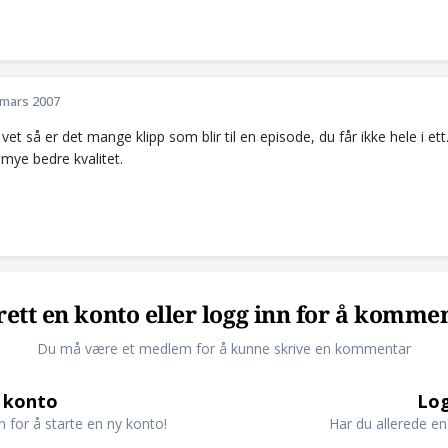
 mars 2007
 vet så er det mange klipp som blir til en episode, du får ikke hele i ett
 mye bedre kvalitet.
ett en konto eller logg inn for å komme
Du må være et medlem for å kunne skrive en kommentar
 konto
Log
n for å starte en ny konto!
Har du allerede en