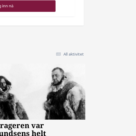
 inn nå
All aktivitet