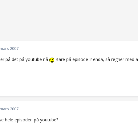
 mars 2007
 ser på det på youtube nå
Bare på episode 2 enda, så regner med at 
 mars 2007
e hele episoden på youtube?