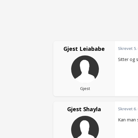
Gjest Leiababe
Skrevet
5.
Sitter og
Gjest
Gjest Shayla
Skrevet
6.
Kan man s