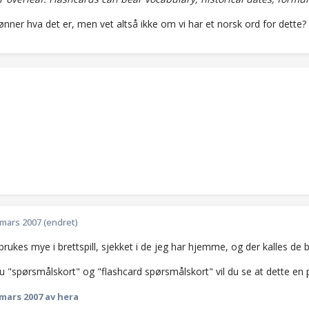
ønner hva det er, men vet altså ikke om vi har et norsk ord for dette
 mars 2007
(endret)
 brukes mye i brettspill, sjekket i de jeg har hjemme, og der kalles de
 "spørsmålskort" og "flashcard spørsmålskort" vil du se at dette en p
 mars 2007
av hera