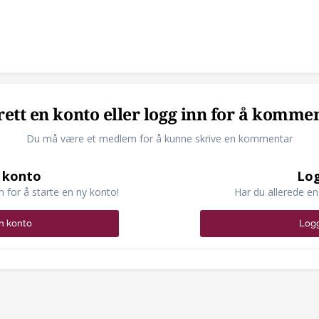
ett en konto eller logg inn for å komme
Du må være et medlem for å kunne skrive en kommentar
 konto
Log
n for å starte en ny konto!
Har du allerede en
n konto
Logg