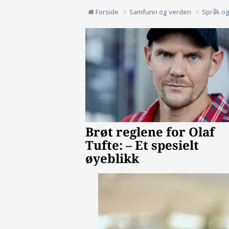
Forside
Samfunn og verden
Språk o