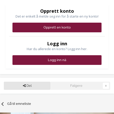
Opprett konto
Det er enkelt å melde seg inn for å starte en ny konto!
Opprett en konto
Logg inn
Har du allerede en konto? Logg inn her.
Logg inn nå
Del
Følgere
0
Gå til emneliste