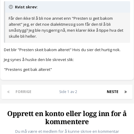
Kvist skrev:
Får den ikke til å bli noe annet enn "Presten si geit bakom
alteret" jeg, er det noe dialektmessig som får den til å bli
småstygg? Jeg ble nysgjerrig nå, men klarer ikke å tippe hva det
skulle bli heller.
Det blir "Presten skeit bakom alteret" Hvis du sier det hurtig nok.
Jeg synes å huske den ble skrevet slik:
"Prestens geit bak alteret"
FORRIGE
Side 1 av 2
NESTE
Opprett en konto eller logg inn for å
kommentere
Du må være et medlem for å kunne skrive en kommentar