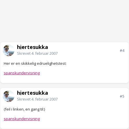
hjertesukka
#4
Skrevet
4. februar 2007
Her er en skikkelig edruelighetstest:
spanskundervisning
hjertesukka
#5
Skrevet
4. februar 2007
(feil i linken, en gang til:)
spanskundervisning