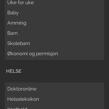
Uke for uke
Baby
Amming
Barn
Skolebarn
Økonomi og permisjon
HELSE
Doktoronline
Helseleksikon