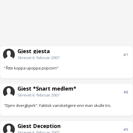
Gjest gjesta
#7
Skrevet
6. februar 2007
"Åtte koppa upoppa popcorn"
Gjest *Snart medlem*
#8
Skrevet
6. februar 2007
"Djerv dvergbjerk". Faktisk vanskeligere enn man skulle tro.
Gjest Deception
#9
Skrevet
6. februar 2007