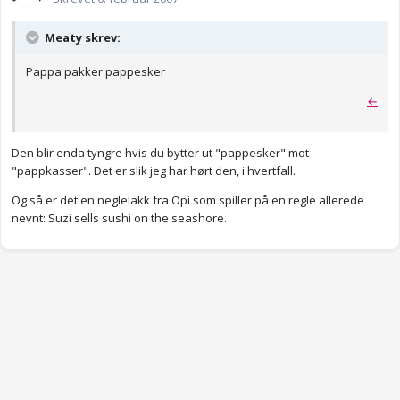
Meaty skrev:
Pappa pakker pappesker
←
Den blir enda tyngre hvis du bytter ut "pappesker" mot
"pappkasser". Det er slik jeg har hørt den, i hvertfall.
Og så er det en neglelakk fra Opi som spiller på en regle allerede
nevnt: Suzi sells sushi on the seashore.