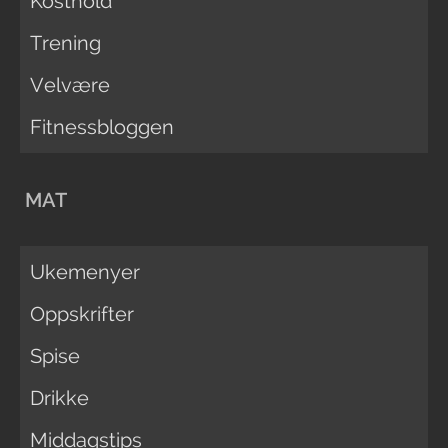
Kosthold
Trening
Velvære
Fitnessbloggen
MAT
Ukemenyer
Oppskrifter
Spise
Drikke
Middagstips