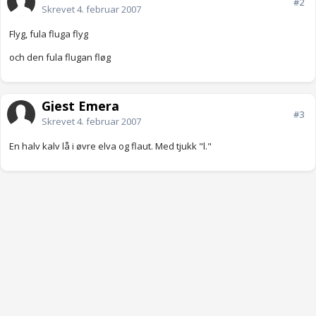
#2
Skrevet
4. februar 2007
Flyg, fula fluga flyg
och den fula flugan fløg
Gjest Emera
#3
Skrevet
4. februar 2007
En halv kalv lå i øvre elva og flaut. Med tjukk "l."