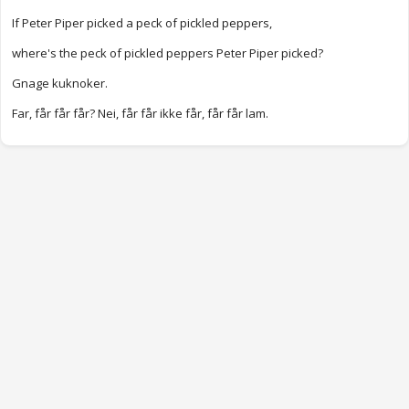
If Peter Piper picked a peck of pickled peppers,
where's the peck of pickled peppers Peter Piper picked?
Gnage kuknoker.
Far, får får får? Nei, får får ikke får, får får lam.