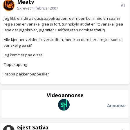
Meaty
#1
Skrevet
4. februar 2007
Jeg fikk en ide av dusjsaapetraaden, der noen kom med en saann
regle som er vanskelig aa si fort. (unnskyld at det er litt vanskelig aa
lese det jeg skriver, jeg sitter i Belfast uten norsk tastatur)
Alle kjenner vel den i overskriften, men kan dere flere regler som er
vanskelig aa si?
Jeg kommer paa disse:
Tippekupong
Pappa pakker pappesker
Videoannonse
Annonse
Gjest Sativa