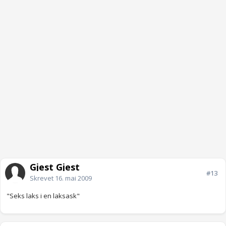
Gjest Gjest
#13
Skrevet
16. mai 2009
"Seks laks i en laksask"