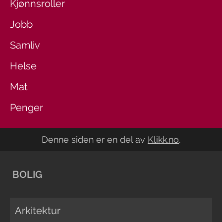
Kjønnsroller
Jobb
Samliv
Helse
Mat
Penger
Denne siden er en del av
Klikk.no
.
BOLIG
Arkitektur