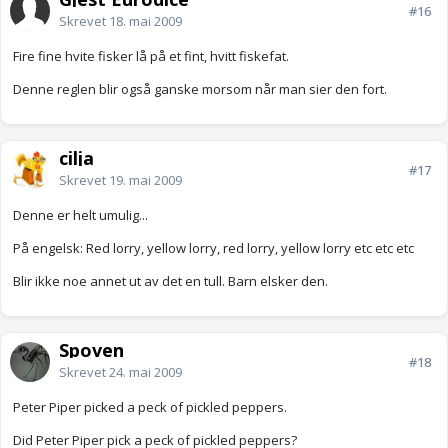
#16
Skrevet
18. mai 2009
Fire fine hvite fisker lå på et fint, hvitt fiskefat.
Denne reglen blir også ganske morsom når man sier den fort.
cilja
#17
Skrevet
19. mai 2009
Denne er helt umulig...
På engelsk: Red lorry, yellow lorry, red lorry, yellow lorry etc etc etc
Blir ikke noe annet ut av det en tull. Barn elsker den.
Spoven
#18
Skrevet
24. mai 2009
Peter Piper picked a peck of pickled peppers.
Did Peter Piper pick a peck of pickled peppers?