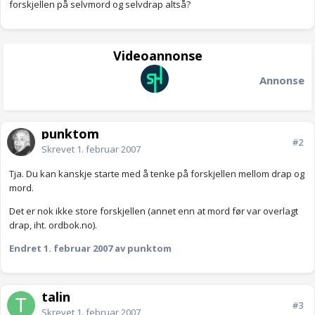
forskjellen på selvmord og selvdrap altså?
Videoannonse
Annonse
punktom
#2
Skrevet
1. februar 2007
Tja. Du kan kanskje starte med å tenke på forskjellen mellom drap og
mord.
Det er nok ikke store forskjellen (annet enn at mord før var overlagt
drap, iht. ordbok.no).
Endret
1. februar 2007
av punktom
talin
#3
Skrevet
1. februar 2007