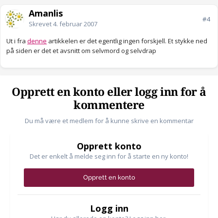
Amanlis
#4
Skrevet
4. februar 2007
Ut i fra
denne
artikkelen er det egentlig ingen forskjell. Et stykke ned
på siden er det et avsnitt om selvmord og selvdrap
Opprett en konto eller logg inn for å
kommentere
Du må være et medlem for å kunne skrive en kommentar
Opprett konto
Det er enkelt å melde seg inn for å starte en ny konto!
Opprett en konto
Logg inn