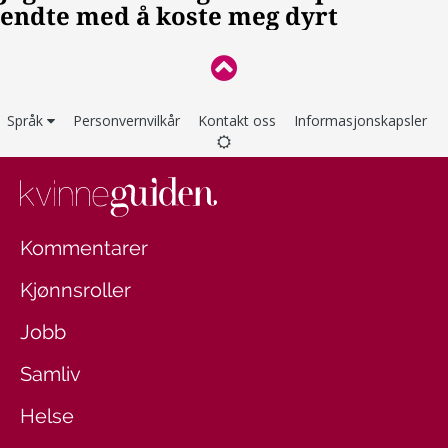
Språk
Personvernvilkår
Kontakt oss
Informasjonskapsler
Kommentarer
Kjønnsroller
Jobb
Samliv
Helse