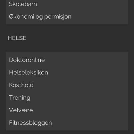
Skolebarn
Økonomi og permisjon
HELSE
Doktoronline
Helseleksikon
Kosthold
Trening
Velvære
Fitnessbloggen