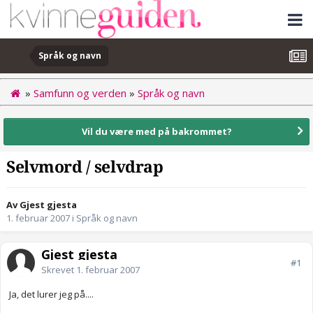
Språk og navn
»
Samfunn og verden
»
Språk og navn
Vil du være med på bakrommet?
Selvmord / selvdrap
Av Gjest gjesta
1. februar 2007
i
Språk og navn
Gjest gjesta
#1
Skrevet
1. februar 2007
Ja, det lurer jeg på....