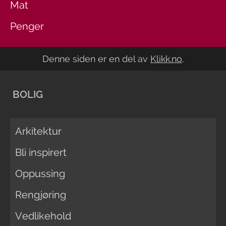
Mat
Penger
Denne siden er en del av
Klikk.no
.
BOLIG
Arkitektur
Bli inspirert
Oppussing
Rengjøring
Vedlikehold