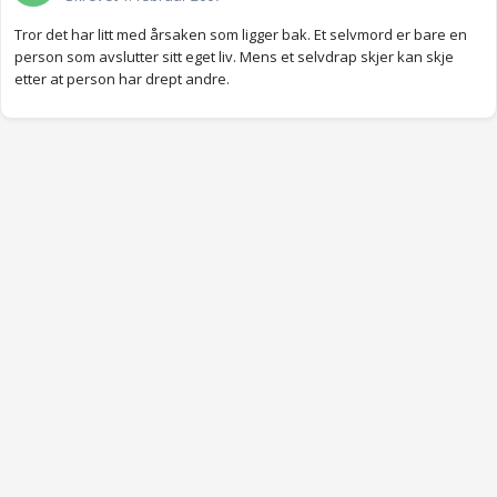
Tror det har litt med årsaken som ligger bak. Et selvmord er bare en
person som avslutter sitt eget liv. Mens et selvdrap skjer kan skje
etter at person har drept andre.