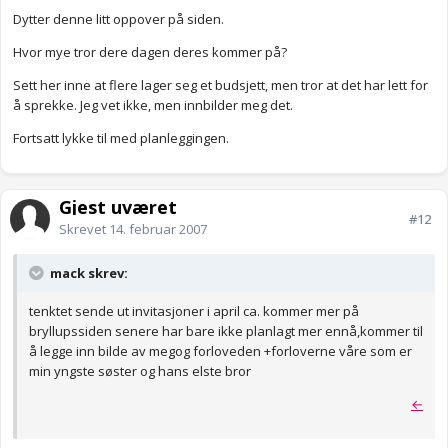
Dytter denne litt oppover på siden.
Hvor mye tror dere dagen deres kommer på?
Sett her inne at flere lager seg et budsjett, men tror at det har lett for
å sprekke. Jeg vet ikke, men innbilder meg det.
Fortsatt lykke til med planleggingen.
Gjest uværet
#12
Skrevet
14. februar 2007
mack skrev:
tenktet sende ut invitasjoner i april ca. kommer mer på
bryllupssiden senere har bare ikke planlagt mer ennå,kommer til
å legge inn bilde av megog forloveden +forloverne våre som er
min yngste søster og hans elste bror
←