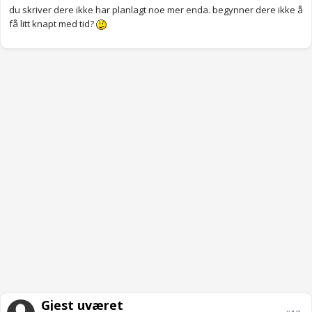
du skriver dere ikke har planlagt noe mer enda. begynner dere ikke å
få litt knapt med tid?
Gjest uværet