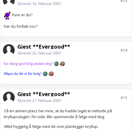
#13
Skrevet
16. februar 2007
hvor er du?
har du forllatt oss?
Gjest **Evergood**
#14
Skrevet
23. februar 2007
En riktig god helg ønskes deg!
Håper du får ei fin helg!
Gjest **Evergood**
#15
Skrevet
27. februar 2007
Så en annen plass her inne, at du hadde laget ei nettside på
bryllupsdagen. Fin side. Blir spennende å følge med deg.
Alltid hyggelig å følge med de som planlegger bryllup.