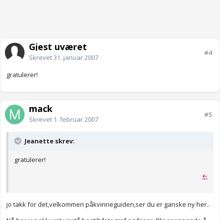
Gjest uværet
#4
Skrevet
31. januar 2007
gratulerer!
mack
#5
Skrevet
1. februar 2007
Jeanette skrev:
gratulerer!
←
jo takk for det,velkommen påkvinneguiden,ser du er ganske ny her..