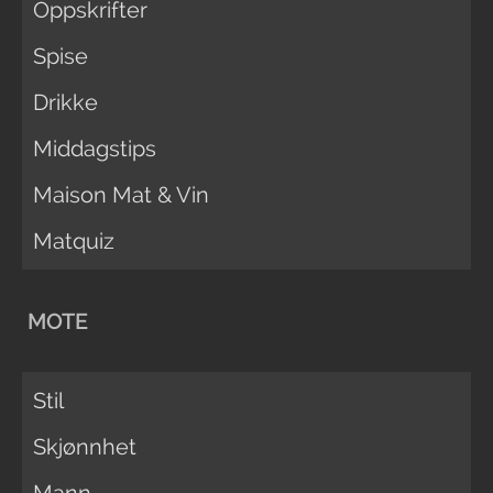
Oppskrifter
Spise
Drikke
Middagstips
Maison Mat & Vin
Matquiz
MOTE
Stil
Skjønnhet