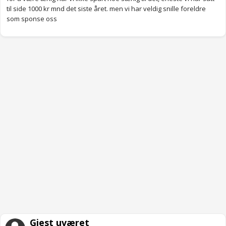
til side 1000 kr mnd det siste året. men vi har veldig snille foreldre
som sponse oss
Gjest uværet