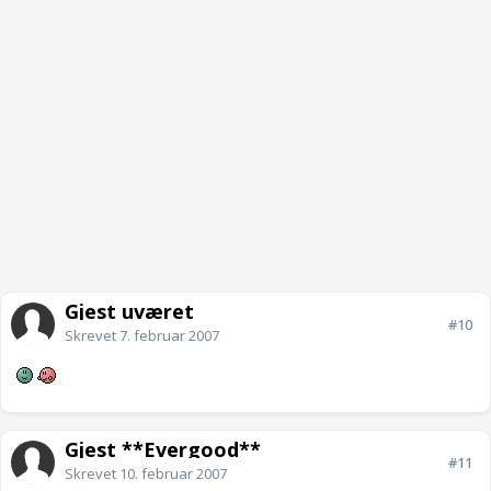
Gjest uværet
#10
Skrevet
7. februar 2007
Gjest **Evergood**
#11
Skrevet
10. februar 2007