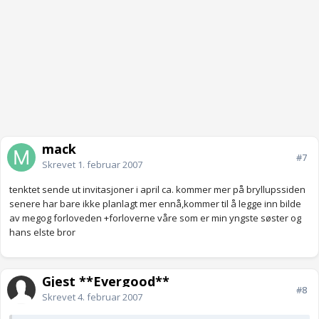
mack
#7
Skrevet
1. februar 2007
tenktet sende ut invitasjoner i april ca. kommer mer på bryllupssiden
senere har bare ikke planlagt mer ennå,kommer til å legge inn bilde
av megog forloveden +forloverne våre som er min yngste søster og
hans elste bror
Gjest **Evergood**
#8
Skrevet
4. februar 2007