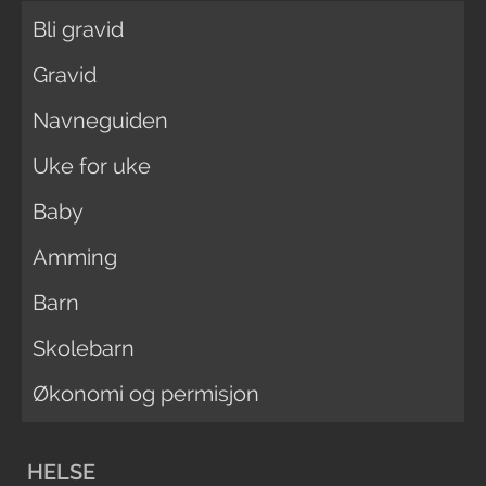
Bli gravid
Gravid
Navneguiden
Uke for uke
Baby
Amming
Barn
Skolebarn
Økonomi og permisjon
HELSE