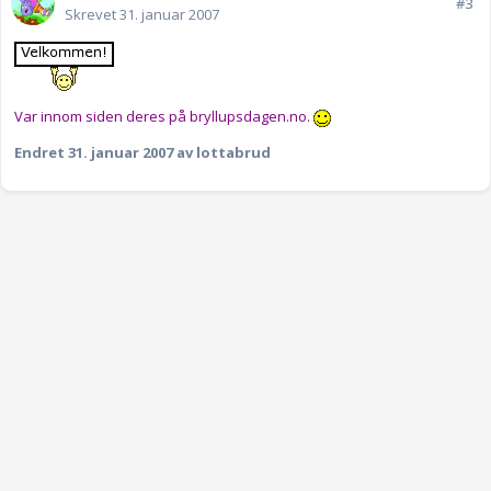
#3
Skrevet
31. januar 2007
Var innom siden deres på bryllupsdagen.no.
Endret
31. januar 2007
av lottabrud