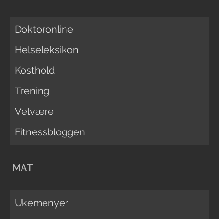
Doktoronline
Helseleksikon
Kosthold
Trening
Velvære
Fitnessbloggen
MAT
Ukemenyer