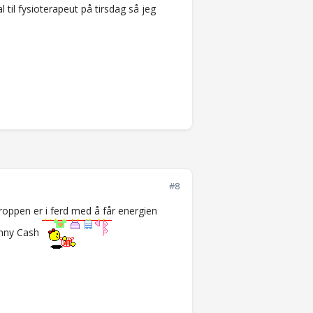
l til fysioterapeut på tirsdag så jeg
#8
roppen er i ferd med å får energien
ohnny Cash