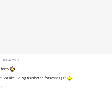
. januar 2007
in form
til ca uke 12, og trøttheten forsvant i jula
+3