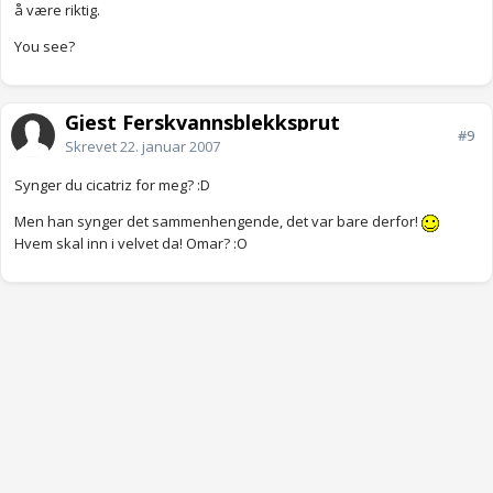
å være riktig.
You see?
Gjest Ferskvannsblekksprut
#9
Skrevet
22. januar 2007
Synger du cicatriz for meg? :D
Men han synger det sammenhengende, det var bare derfor!
Hvem skal inn i velvet da! Omar? :O