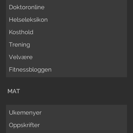
Doktoronline
Helseleksikon
Kosthold
Trening
Velvære
Fitnessbloggen
MAT
Ukemenyer
Oppskrifter