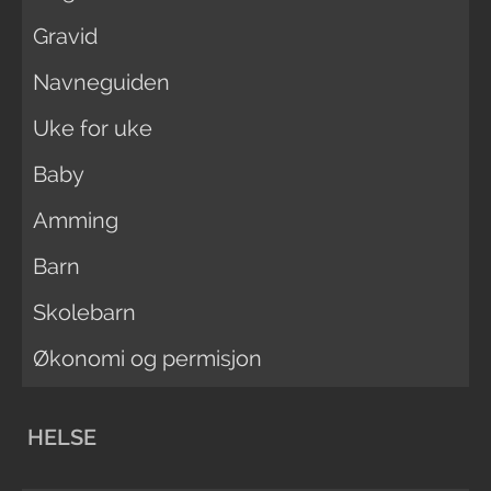
Gravid
Navneguiden
Uke for uke
Baby
Amming
Barn
Skolebarn
Økonomi og permisjon
HELSE