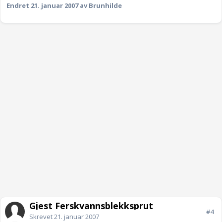
Endret
21. januar 2007
av Brunhilde
Gjest Ferskvannsblekksprut
#4
Skrevet
21. januar 2007