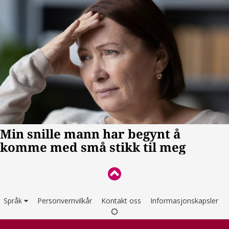
Språk
Personvernvilkår
Kontakt oss
Informasjonskapsler