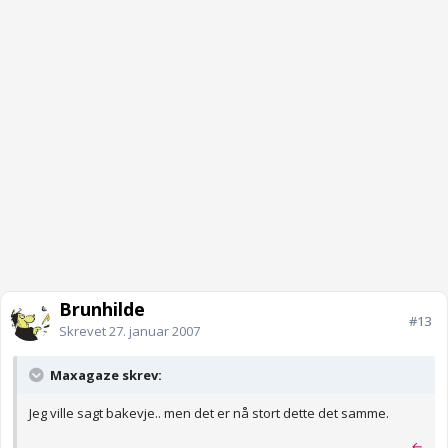
Brunhilde
#13
Skrevet
27. januar 2007
Maxagaze skrev:
Jeg ville sagt bakevje.. men det er nå stort dette det samme.
←