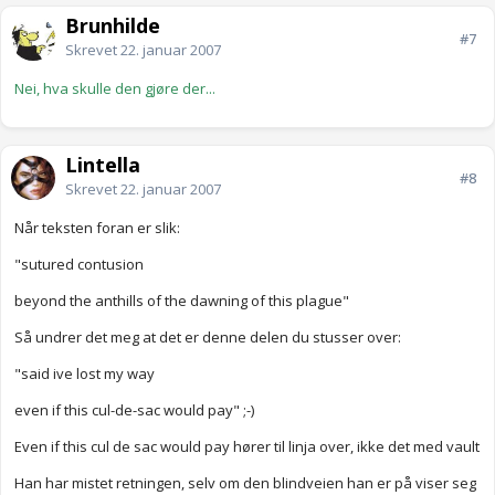
Brunhilde
#7
Skrevet
22. januar 2007
Nei, hva skulle den gjøre der...
Lintella
#8
Skrevet
22. januar 2007
Når teksten foran er slik:
"sutured contusion
beyond the anthills of the dawning of this plague"
Så undrer det meg at det er denne delen du stusser over:
"said ive lost my way
even if this cul-de-sac would pay" ;-)
Even if this cul de sac would pay hører til linja over, ikke det med vault
Han har mistet retningen, selv om den blindveien han er på viser seg