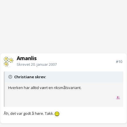
Amanlis
#10
Skrevet
20. januar 2007
Christiane skrev:
Hverken har alltid vært en riksmålsvariant.
←
Åh, det var godt å høre. Takk.