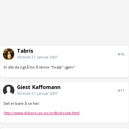
Tabris
#16
Skrevet
27. januar 2007
Er det da også lov å skrive "hvalp" igjen?
Gjest Kaffomann
#17
Skrevet
27. januar 2007
Det er bare å se her:
http://www.dokpro.uio.no/ordboksoek.html