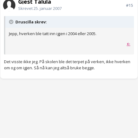
Gjest Talula
#15
Skrevet
25. januar 2007
Druscilla skrev:
Jepp, hverken ble tatt inn igjen i 2004 eller 2005.
←
Det visste ikke jeg. På skolen ble det terpet på verken, ikke hverken
om og om igjen. Så nå kan jeg altså bruke begge.