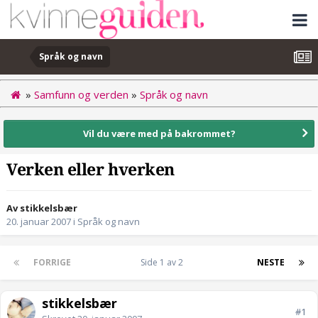
Språk og navn
»
Samfunn og verden
»
Språk og navn
Vil du være med på bakrommet?
Verken eller hverken
Av stikkelsbær
20. januar 2007
i
Språk og navn
FORRIGE
Side 1 av 2
NESTE
stikkelsbær
#1