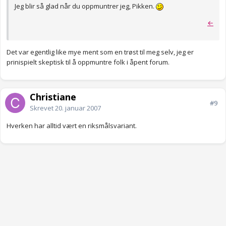
Jeg blir så glad når du oppmuntrer jeg, Pikken.
←
Det var egentlig like mye ment som en trøst til meg selv, jeg er
prinispielt skeptisk til å oppmuntre folk i åpent forum.
Christiane
#9
Skrevet
20. januar 2007
Hverken har alltid vært en riksmålsvariant.