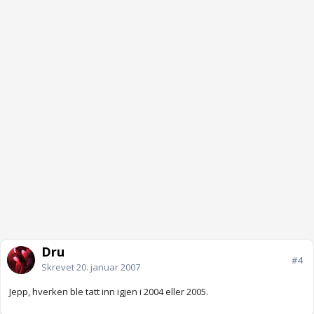
Dru
#4
Skrevet
20. januar 2007
Jepp, hverken ble tatt inn igjen i 2004 eller 2005.