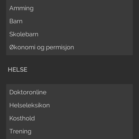
Amming
Barn
Skolebarn
Økonomi og permisjon
HELSE
Doktoronline
Helseleksikon
Kosthold
Trening