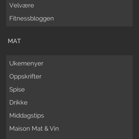
Velvære
Fitnessbloggen
MAT
Ukemenyer
Oppskrifter
Spise
Drikke
Middagstips
Maison Mat & Vin