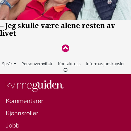
Språk
Personvernvilkår
Kontakt oss
Informasjonskapsler
Kommentarer
Kjønnsroller
Jobb