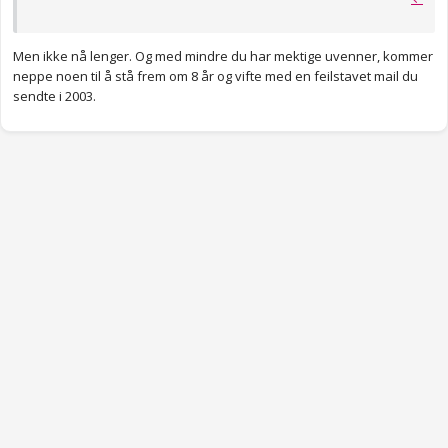
Men ikke nå lenger. Og med mindre du har mektige uvenner, kommer
neppe noen til å stå frem om 8 år og vifte med en feilstavet mail du
sendte i 2003.