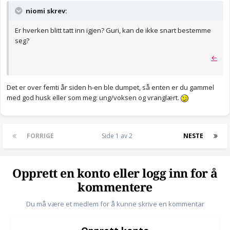
niomi skrev:
Er hverken blitt tatt inn igjen? Guri, kan de ikke snart bestemme
seg?
←
Det er over femti år siden h-en ble dumpet, så enten er du gammel
med god husk eller som meg: ung/voksen og vranglært.
FORRIGE
Side 1 av 2
NESTE
Opprett en konto eller logg inn for å
kommentere
Du må være et medlem for å kunne skrive en kommentar