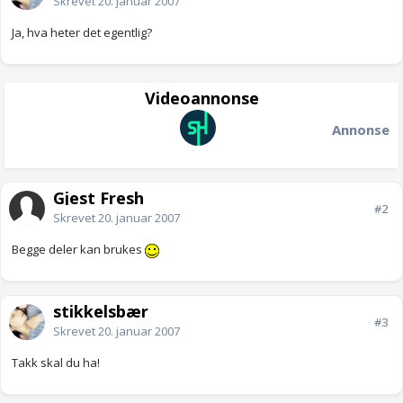
Skrevet
20. januar 2007
Ja, hva heter det egentlig?
Videoannonse
Annonse
Gjest Fresh
#2
Skrevet
20. januar 2007
Begge deler kan brukes
stikkelsbær
#3
Skrevet
20. januar 2007
Takk skal du ha!