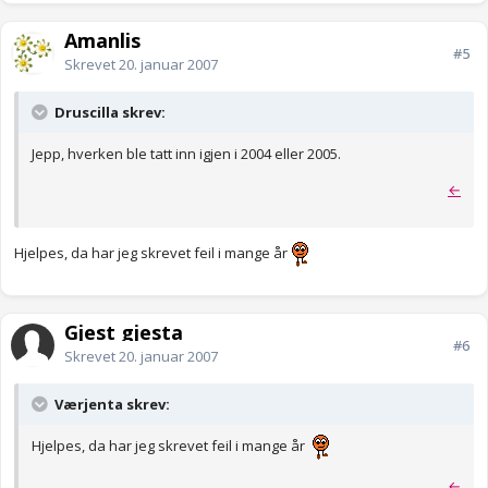
Amanlis
#5
Skrevet
20. januar 2007
Druscilla skrev:
Jepp, hverken ble tatt inn igjen i 2004 eller 2005.
←
Hjelpes, da har jeg skrevet feil i mange år
Gjest gjesta
#6
Skrevet
20. januar 2007
Værjenta skrev:
Hjelpes, da har jeg skrevet feil i mange år
←