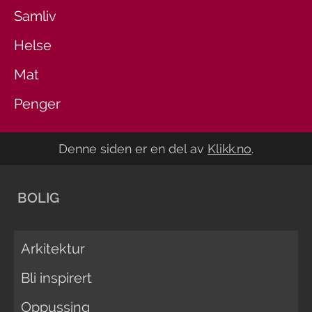
Samliv
Helse
Mat
Penger
Denne siden er en del av
Klikk.no
.
BOLIG
Arkitektur
Bli inspirert
Oppussing