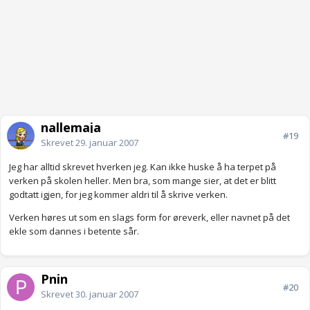
nallemaja
#19
Skrevet
29. januar 2007
Jeg har alltid skrevet hverken jeg. Kan ikke huske å ha terpet på
verken på skolen heller. Men bra, som mange sier, at det er blitt
godtatt igjen, for jeg kommer aldri til å skrive verken.
Verken høres ut som en slags form for øreverk, eller navnet på det
ekle som dannes i betente sår.
Pnin
#20
Skrevet
30. januar 2007