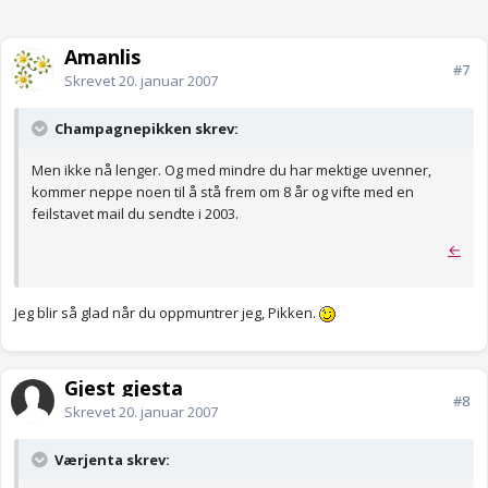
Amanlis
#7
Skrevet
20. januar 2007
Champagnepikken skrev:
Men ikke nå lenger. Og med mindre du har mektige uvenner,
kommer neppe noen til å stå frem om 8 år og vifte med en
feilstavet mail du sendte i 2003.
←
Jeg blir så glad når du oppmuntrer jeg, Pikken.
Gjest gjesta
#8
Skrevet
20. januar 2007
Værjenta skrev: