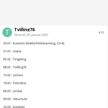
Tvilling76
#10
Skrevet
29. januar 2007
30.01 - Kummin (Nakkefoldskanning, 12+6)
31.01 - starie
05.02 - Tingeling
08.02 - Tvilling76
13.02 - Linnea
19.02 - Petroline
06.03 - LindaL
09.03 - Viburnum
16.03 - Kummin