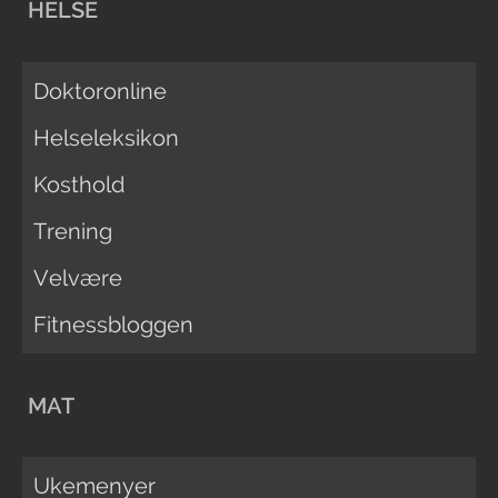
HELSE
Doktoronline
Helseleksikon
Kosthold
Trening
Velvære
Fitnessbloggen
MAT
Ukemenyer