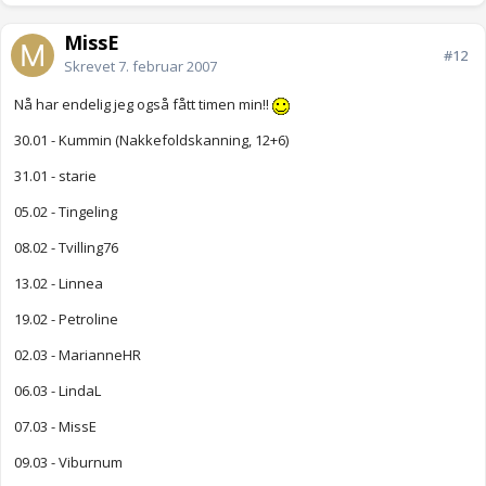
MissE
#12
Skrevet
7. februar 2007
Nå har endelig jeg også fått timen min!!
30.01 - Kummin (Nakkefoldskanning, 12+6)
31.01 - starie
05.02 - Tingeling
08.02 - Tvilling76
13.02 - Linnea
19.02 - Petroline
02.03 - MarianneHR
06.03 - LindaL
07.03 - MissE
09.03 - Viburnum