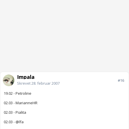
Impala
#16
Skrevet
28. februar 2007
19.02 - Petroline
02.03 - MarianneHR
02.03 - Pialita
02.03 - @lfa