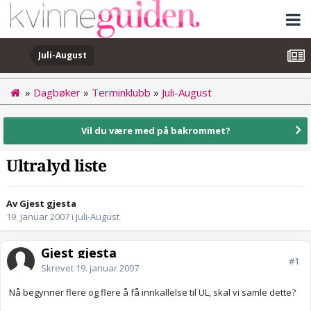
Juli-August
»
Dagbøker
»
Terminklubb
»
Juli-August
Vil du være med på bakrommet?
Ultralyd liste
Av Gjest gjesta
19. januar 2007
i
Juli-August
Gjest gjesta
#1
Skrevet
19. januar 2007
Nå begynner flere og flere å få innkallelse til UL, skal vi samle dette?