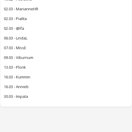
02.03 - MarianneHR
02.03 - Pialita
02.03 - @lfa
06.03 - LindaL
07.03 - MissE
09.03 - Viburnum
13.03 - Plonk
16.03 - Kummin
16.03 - Annieb
30.03 - Impala