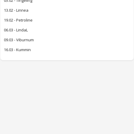
05.02 - Tingeling
13.02 - Linnea
19.02 - Petroline
06.03 - LindaL
09.03 - Viburnum
16.03 - Kummin