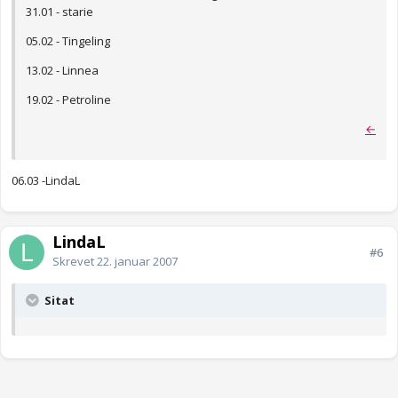
31.01 - starie
05.02 - Tingeling
13.02 - Linnea
19.02 - Petroline
←
06.03 -LindaL
LindaL
#6
Skrevet
22. januar 2007
Sitat