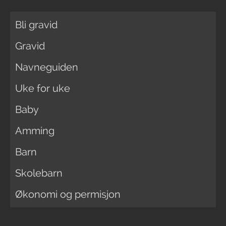
Bli gravid
Gravid
Navneguiden
Uke for uke
Baby
Amming
Barn
Skolebarn
Økonomi og permisjon