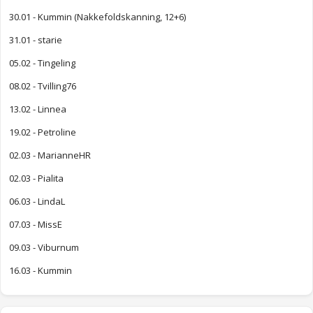
30.01 - Kummin (Nakkefoldskanning, 12+6)
31.01 - starie
05.02 - Tingeling
08.02 - Tvilling76
13.02 - Linnea
19.02 - Petroline
02.03 - MarianneHR
02.03 - Pialita
06.03 - LindaL
07.03 - MissE
09.03 - Viburnum
16.03 - Kummin