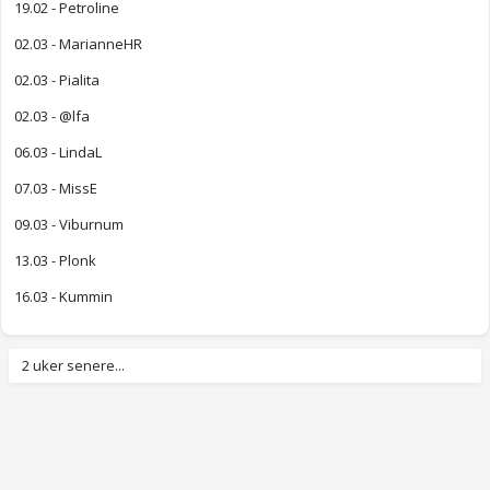
19.02 - Petroline
02.03 - MarianneHR
02.03 - Pialita
02.03 - @lfa
06.03 - LindaL
07.03 - MissE
09.03 - Viburnum
13.03 - Plonk
16.03 - Kummin
2 uker senere...