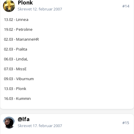
Plonk
#14
Skrevet
12. februar 2007
13.02 - Linnea
19.02 - Petroline
02.03 - MarianneHR
02.03 - Pialita
06.03 - LindaL
07.03 - MissE
09.03 - Viburnum
13.03 - Plonk
16.03 - Kummin
@lfa
#15
Skrevet
17. februar 2007