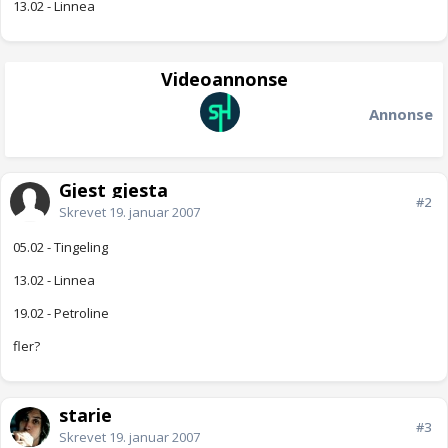
13.02 - Linnea
Videoannonse
Annonse
Gjest gjesta
#2
Skrevet
19. januar 2007
05.02 - Tingeling
13.02 - Linnea
19.02 - Petroline
fler?
starie
#3
Skrevet
19. januar 2007