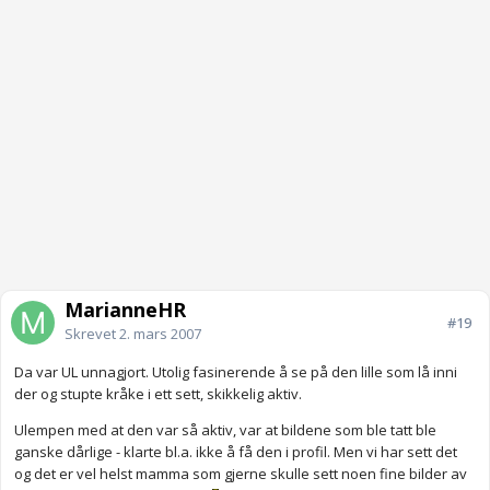
MarianneHR
#19
Skrevet
2. mars 2007
Da var UL unnagjort. Utolig fasinerende å se på den lille som lå inni
der og stupte kråke i ett sett, skikkelig aktiv.
Ulempen med at den var så aktiv, var at bildene som ble tatt ble
ganske dårlige - klarte bl.a. ikke å få den i profil. Men vi har sett det
og det er vel helst mamma som gjerne skulle sett noen fine bilder av