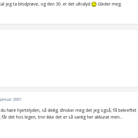
al jeg ta blodprøve, og den 30. er det ultralyd
Gleder meg.
 januar 2007
 du høre hjertelyden, så deilig. Ønsker meg det jeg også, få bekreftet
får det hos legen, tror ikke det er så vanlig her akkurat men...