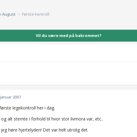
li-August
Første kontroll
Vil du være med på bakrommet?
 januar 2007
 første legekontroll her i dag.
 og alt stemte i forhold til hvor stor livmora var, etc..
 jeg høre hjertelyden! Det var helt utrolig det.