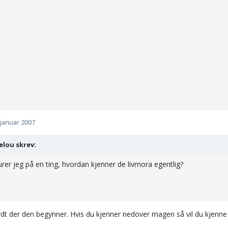
 januar 2007
lou skrev:
urer jeg på en ting, hvordan kjenner de livmora egentlig?
rdt der den begynner. Hvis du kjenner nedover magen så vil du kjenne