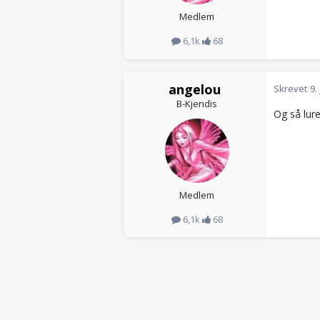
Medlem
6,1k
68
angelou
Skrevet
9.
B-Kjendis
Og så lure
Medlem
6,1k
68