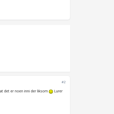
#2
 at det er noen inni der liksom
Lurer