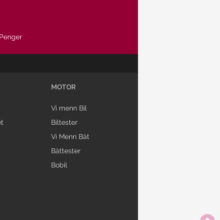
Penger
MOTOR
Vi menn Bil
t
Biltester
Vi Menn Båt
Båttester
Bobil