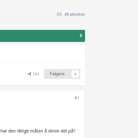
All aktivitet
Del
Følgere
1
#1
 har den riktige måten å skrive det på?