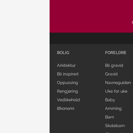
BOLIG
FORELDRE
Arkitektur
Bli gravid
Bli inspirert
Gravid
Oppussing
Navneguiden
Rengjøring
Uke for uke
Vedlikehold
Baby
Økonomi
Amming
Barn
Skolebarn