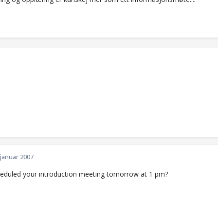
 januar 2007
heduled your introduction meeting tomorrow at 1 pm?