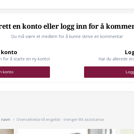
ett en konto eller logg inn for å komme
Du må være et medlem for å kunne skrive en kommentar
 konto
Log
n for å starte en ny konto!
Har du allerede en
n konto
Logg
g navn
Oversettelse til engelsk - trenger litt assistanse