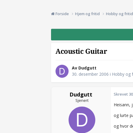
Forside
Hjem og fritid
Hobby og friti
Acoustic Guitar
Av Dudgutt
30. desember 2006
i
Hobby og fr
Dudgutt
Skrevet
30
Sjenert
Heisann, j
og lurte 
og hvor d