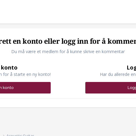
ett en konto eller logg inn for å komme
Du må være et medlem for å kunne skrive en kommentar
 konto
Log
n for å starte en ny konto!
Har du allerede en
n konto
Logg
d
Acoustic Guitar