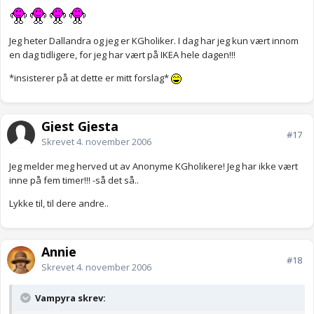
Jeg heter Dallandra og jeg er KGholiker. I dag har jeg kun vært innom
en dag tidligere, for jeg har vært på IKEA hele dagen!!!
*insisterer på at dette er mitt forslag*
Gjest Gjesta
#17
Skrevet
4. november 2006
Jeg melder meg herved ut av Anonyme KGholikere! Jeg har ikke vært
inne på fem timer!!! -så det så..
Lykke til, til dere andre..
Annie
#18
Skrevet
4. november 2006
Vampyra skrev: