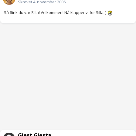
Skrevet
4. november 2006
Så flink du var Silla! Velkommen! Nå klapper vi for Silla: )
Gjest Gjesta