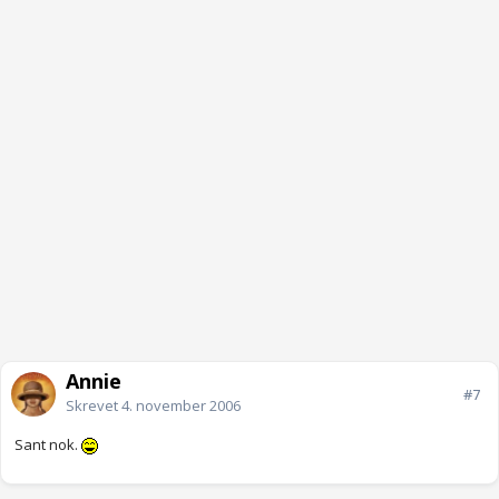
Annie
#7
Skrevet
4. november 2006
Sant nok.