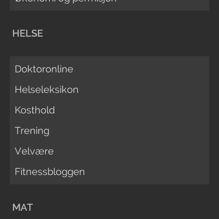
HELSE
Doktoronline
Helseleksikon
Kosthold
Trening
Velvære
Fitnessbloggen
MAT