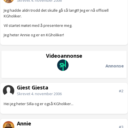
Skrevet
4. november 2006
Jeg hadde aldri trodd det skulle gå så langt!! Jeg er nå offisiell
KGholiker.
Vil startet møtet med å presentere meg.
Jeg heter Annie og er en KGholiker!
Videoannonse
Annonse
Gjest Gjesta
#2
Skrevet
4. november 2006
Hei jeg heter Silla og er også KGholiker...
Annie
#3