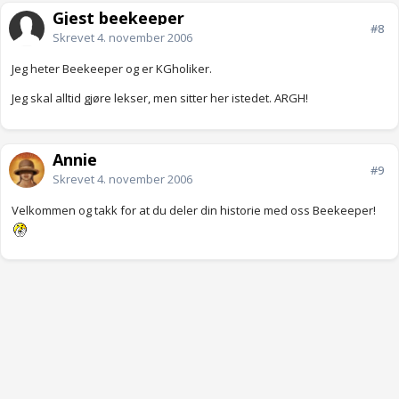
Gjest beekeeper
#8
Skrevet
4. november 2006
Jeg heter Beekeeper og er KGholiker.
Jeg skal alltid gjøre lekser, men sitter her istedet. ARGH!
Annie
#9
Skrevet
4. november 2006
Velkommen og takk for at du deler din historie med oss Beekeeper!