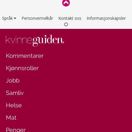
Språk
Personvernvilkår
Kontakt oss
Informasjonskapsler
Kommentarer
Kjønnsroller
Jobb
Samliv
Helse
Mat
Penger