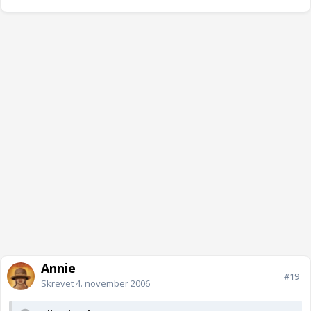
Annie
#19
Skrevet
4. november 2006