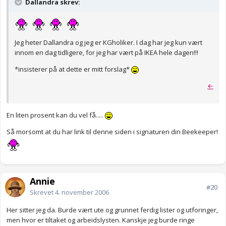
Dallandra skrev:
Jeg heter Dallandra og jeg er KGholiker. I dag har jeg kun vært
innom en dag tidligere, for jeg har vært på IKEA hele dagen!!!
*insisterer på at dette er mitt forslag*
←
En liten prosent kan du vel få.....
Så morsomt at du har link til denne siden i signaturen din Beekeeper!
Annie
#20
Skrevet
4. november 2006
Her sitter jeg da. Burde vært ute og grunnet ferdig lister og utforinger,
men hvor er tiltaket og arbeidslysten. Kanskje jeg burde ringe