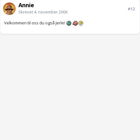
Annie
#12
Skrevet
4. november 2006
Velkommen til oss du også Jerle!