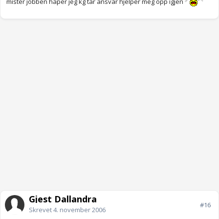
mister jobben håper jeg kg tar ansvar hjelper meg opp igjen
Gjest Dallandra
#16
Skrevet
4. november 2006