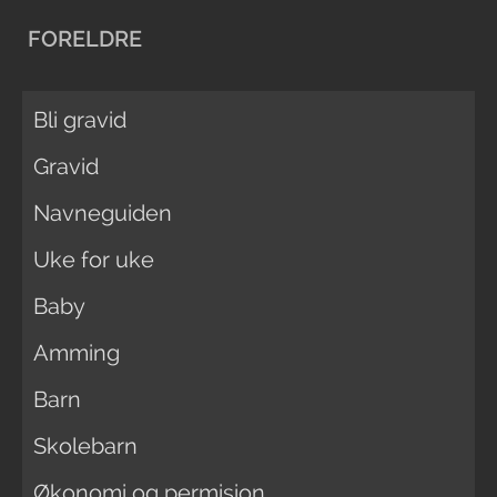
FORELDRE
Bli gravid
Gravid
Navneguiden
Uke for uke
Baby
Amming
Barn
Skolebarn
Økonomi og permisjon