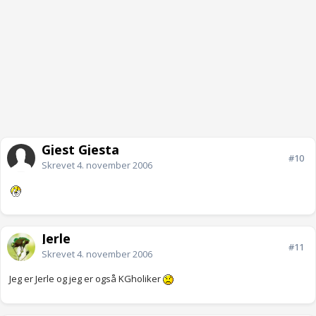
Gjest Gjesta
#10
Skrevet
4. november 2006
Jerle
#11
Skrevet
4. november 2006
Jeg er Jerle og jeg er også KGholiker