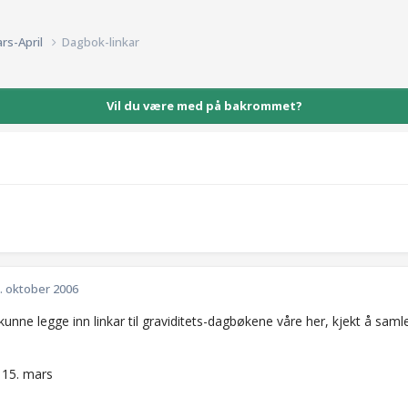
rs-April
Dagbok-linkar
Vil du være med på bakrommet?
. oktober 2006
kunne legge inn linkar til graviditets-dagbøkene våre her, kjekt å samle
 15. mars