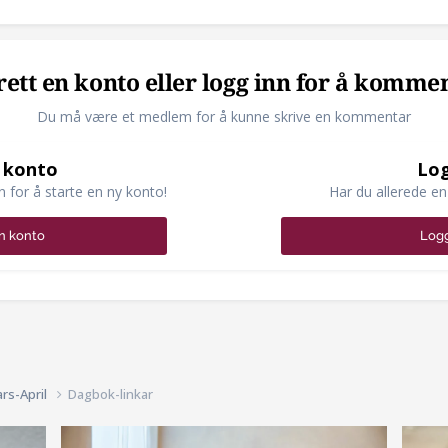
ett en konto eller logg inn for å komme
Du må være et medlem for å kunne skrive en kommentar
 konto
Log
n for å starte en ny konto!
Har du allerede en
n konto
Logg
rs-April
Dagbok-linkar