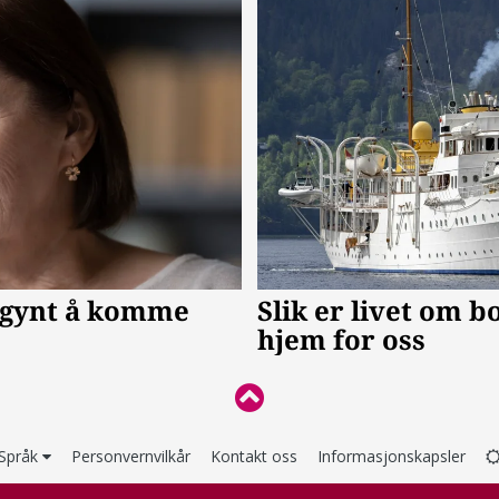
Språk
Personvernvilkår
Kontakt oss
Informasjonskapsler