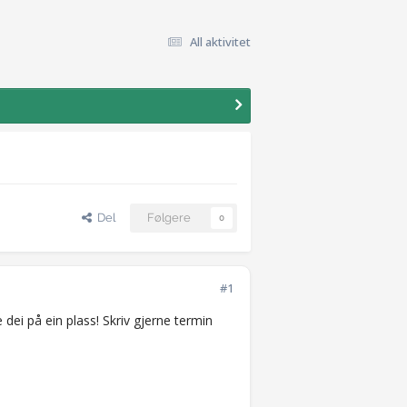
All aktivitet
Del
Følgere
0
#1
 dei på ein plass! Skriv gjerne termin