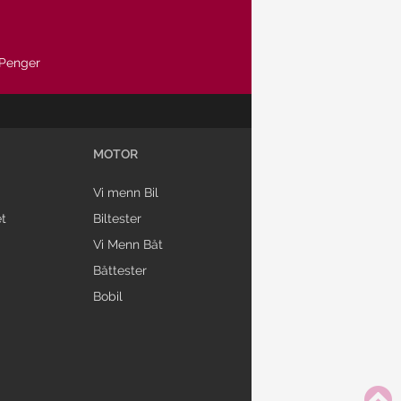
Penger
MOTOR
Vi menn Bil
t
Biltester
Vi Menn Båt
Båttester
Bobil