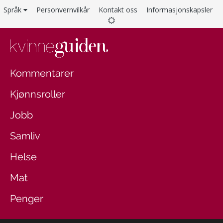
Språk
Personvernvilkår
Kontakt oss
Informasjonskapsler
Kommentarer
Kjønnsroller
Jobb
Samliv
Helse
Mat
Penger