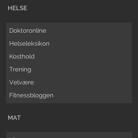
HELSE
Doktoronline
Helseleksikon
Kosthold
Trening
Velvære
Fitnessbloggen
MAT