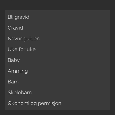
Bli gravid
Gravid
Navneguiden
Uke for uke
Baby
Amming
Barn
Skolebarn
Økonomi og permisjon