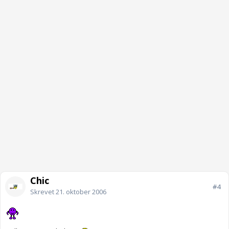
Chic
#4
Skrevet
21. oktober 2006