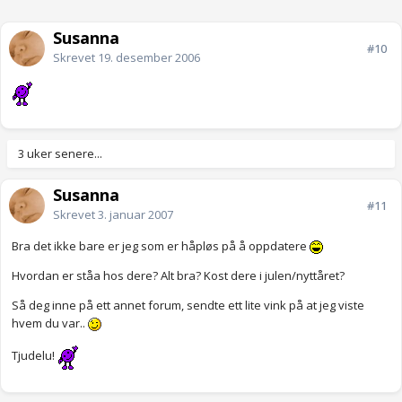
Susanna
#10
Skrevet
19. desember 2006
3 uker senere...
Susanna
#11
Skrevet
3. januar 2007
Bra det ikke bare er jeg som er håpløs på å oppdatere
Hvordan er ståa hos dere? Alt bra? Kost dere i julen/nyttåret?
Så deg inne på ett annet forum, sendte ett lite vink på at jeg viste
hvem du var..
Tjudelu!