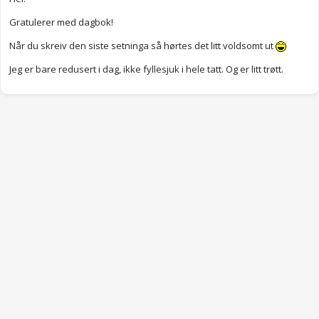
Gratulerer med dagbok!
Når du skreiv den siste setninga så hørtes det litt voldsomt ut
Jeg er bare redusert i dag, ikke fyllesjuk i hele tatt. Og er litt trøtt.