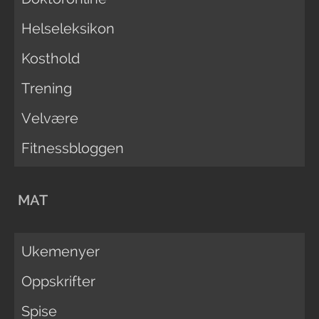
Helseleksikon
Kosthold
Trening
Velvære
Fitnessbloggen
MAT
Ukemenyer
Oppskrifter
Spise