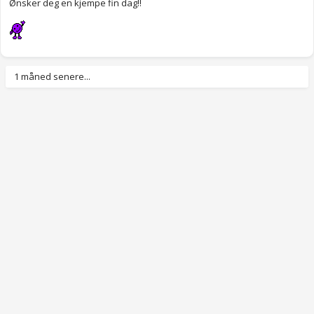
Ønsker deg en kjempe fin dag!!
1 måned senere...