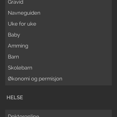
Gravid
Navneguiden
Uke for uke
Baby
Amming
Barn
Skolebarn
Økonomi og permisjon
HELSE
Doktoronline