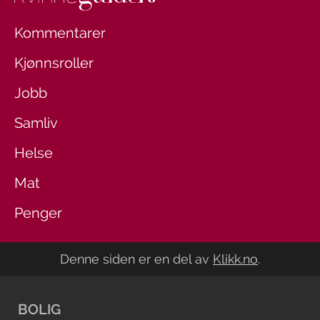
Kommentarer
Kjønnsroller
Jobb
Samliv
Helse
Mat
Penger
Denne siden er en del av
Klikk.no
.
BOLIG