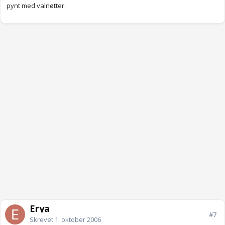
pynt med valnøtter.
Erya
#7
Skrevet
1. oktober 2006